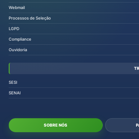
Webmail
Processos de Seleção
LGPD
Compliance
Ouvidoria
T
SESI
SENAI
SOBRE NÓS
P