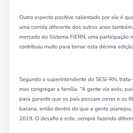
Outro aspecto positivo salientado por ele é qu
uma corrida diferente dos outros anos também,
mercado do Sistema FIERN, uma participação ma
contribuiu muito para tornar esta décima ediçã
Segundo o superintendente do SESI-RN, trata-s
mas congregar a família. “A gente via avós, pa
para garantir que os país possam correr e os fi
bacana, então dentro do que a gente planejou, a
2019. O desafio é este, sempre fazendo diferen