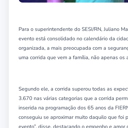
Para o superintendente do SESI/RN, Juliano Ma
evento está consolidado no calendário da cidade
organizada, a mais preocupada com a segurança 
uma corrida que vem a família, não apenas os a
Segundo ele, a corrida superou todas as expect
3.670 nas várias categorias que a corrida perm
inserida na programação dos 65 anos da FIERN
conseguiu se aproximar muito daquilo que foi p
evento”, disse, destacando o empenho e amor 