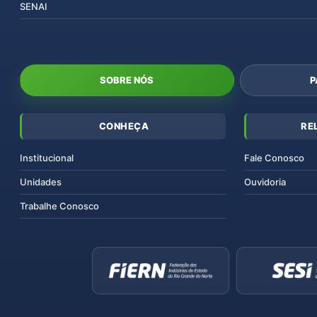
SENAI
SOBRE NÓS
P
CONHEÇA
RE
Institucional
Fale Conosco
Unidades
Ouvidoria
Trabalhe Conosco