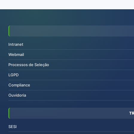
Intranet
Webmail
Processos de Seleção
LGPD
Compliance
Ouvidoria
T
SESI