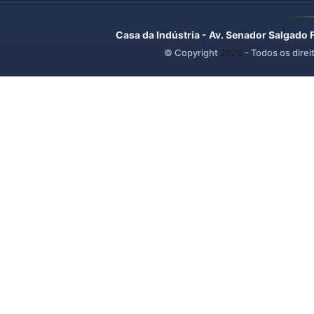
Casa da Indústria - Av. Senador Salgado 
© Copyright
2026
- Todos os direi