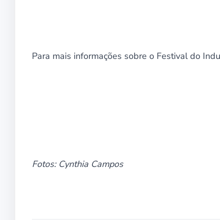
Para mais informações sobre o Festival do Indu
Fotos: Cynthia Campos