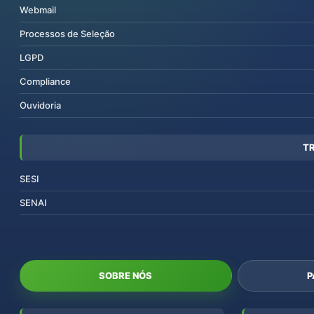
Webmail
Processos de Seleção
LGPD
Compliance
Ouvidoria
T
SESI
SENAI
SOBRE NÓS
P