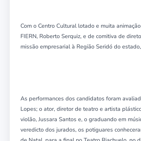
Com o Centro Cultural lotado e muita animação,
FIERN, Roberto Serquiz, e de comitiva de dire
missão empresarial à Região Seridó do estado,
As performances dos candidatos foram avaliada
Lopes; o ator, diretor de teatro e artista plásti
violão, Jussara Santos e, o graduando em mús
veredicto dos jurados, os potiguares conhecera
de Natal, para a final no Teatro Riachuelo, no d