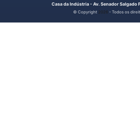
Casa da Indústria - Av. Senador Salgado 
© Copyright
2026
- Todos os direi