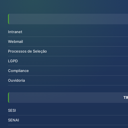
Intranet
Webmail
Processos de Seleção
LGPD
Compliance
Ouvidoria
T
SESI
SENAI