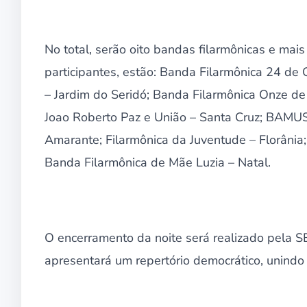
No total, serão oito bandas filarmônicas e mai
participantes, estão: Banda Filarmônica 24 de
– Jardim do Seridó; Banda Filarmônica Onze d
Joao Roberto Paz e União – Santa Cruz; BAMU
Amarante; Filarmônica da Juventude – Florânia;
Banda Filarmônica de Mãe Luzia – Natal.
O encerramento da noite será realizado pela S
apresentará um repertório democrático, unindo J