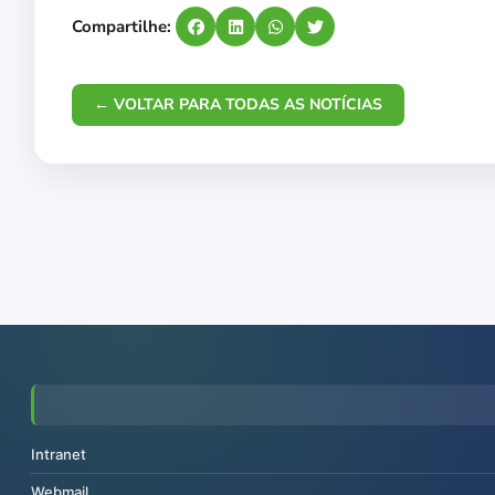
Compartilhe:
← VOLTAR PARA TODAS AS NOTÍCIAS
Intranet
Webmail