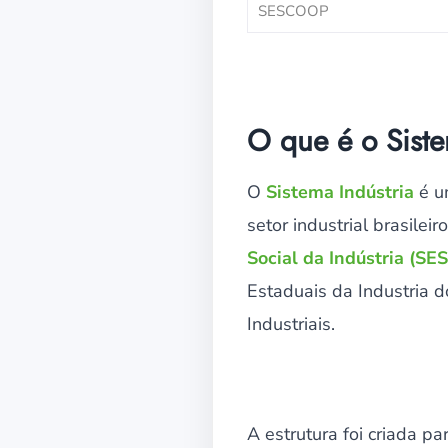
SESCOOP
O que é o Siste
O
Sistema Indústria
é um
setor industrial brasilei
Social da Indústria (SES
Estaduais da Industria d
Industriais.
A estrutura foi criada p