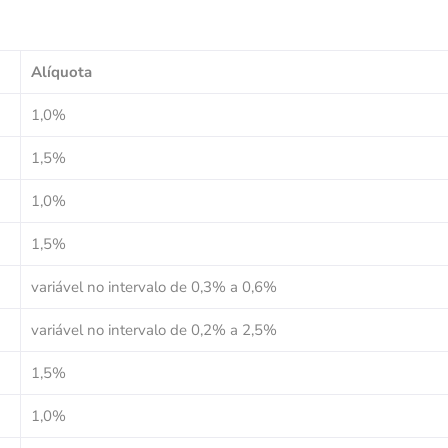
Alíquota
1,0%
1,5%
1,0%
1,5%
variável no intervalo de 0,3% a 0,6%
variável no intervalo de 0,2% a 2,5%
1,5%
1,0%