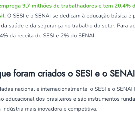
emprega 9,7 milhões de trabalhadores e tem 20,4% d
il
. O SESI e o SENAI se dedicam à educação básica e pr
 da saúde e da segurança no trabalho do setor. Para a
 4% da receita do SESI e 2% do SENAI.
ue foram criados o SESI e o SENA
idadas nacional e internacionalmente, o SESI e o SENA
ão educacional dos brasileiros e são instrumentos fund
indústria mais inovadora e competitiva.