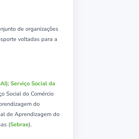
njunto de organizações
nsporte voltadas para a
AI)
;
Serviço Social da
iço Social do Comércio
Aprendizagem do
onal de Aprendizagem do
sas (
Sebrae
).