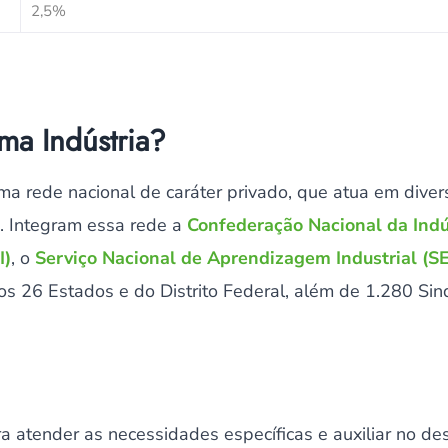
2,5%
ma Indústria?
a rede nacional de caráter privado, que atua em diver
ro. Integram essa rede a
Confederação Nacional da Indús
I)
, o
Serviço Nacional de Aprendizagem Industrial (S
os 26 Estados e do Distrito Federal, além de 1.280 Sin
ara atender as necessidades específicas e auxiliar no d