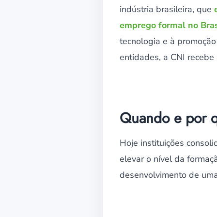
indústria brasileira, que
emprego formal no Bras
tecnologia e à promoção
entidades, a CNI recebe
Quando e por q
Hoje instituições consol
elevar o nível da formaç
desenvolvimento de uma 