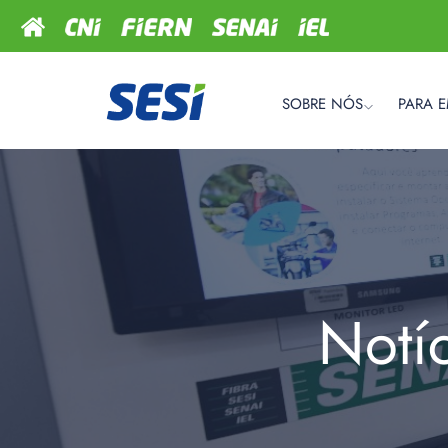
SOBRE NÓS
PARA 
Notí