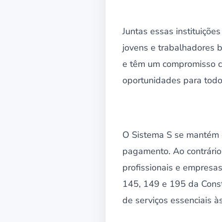
Juntas essas instituiçõe
jovens e trabalhadores 
e têm um compromisso co
oportunidades para todo
O Sistema S se mantém c
pagamento. Ao contrário
profissionais e empresas
145, 149 e 195 da Consti
de serviços essenciais à