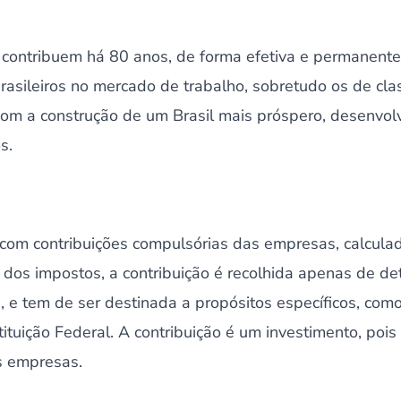
s contribuem há 80 anos, de forma efetiva e permanente
brasileiros no mercado de trabalho, sobretudo os de cl
m a construção de um Brasil mais próspero, desenvol
s.
om contribuições compulsórias das empresas, calculad
 dos impostos, a contribuição é recolhida apenas de de
, e tem de ser destinada a propósitos específicos, como
tuição Federal. A contribuição é um investimento, pois 
s empresas.