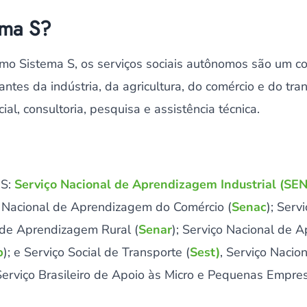
ema S?
o Sistema S, os serviços sociais autônomos são um co
ntes da indústria, da agricultura, do comércio e do tra
ial, consultoria, pesquisa e assistência técnica.
 S:
Serviço Nacional de Aprendizagem Industrial (SEN
o Nacional de Aprendizagem do Comércio (
Senac
); Serv
l de Aprendizagem Rural (
Senar
); Serviço Nacional de 
p
); e Serviço Social de Transporte (
Sest)
, Serviço Naci
 Serviço Brasileiro de Apoio às Micro e Pequenas Empre