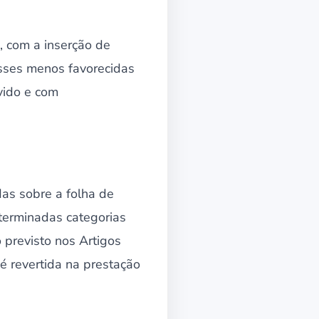
, com a inserção de
asses menos favorecidas
vido e com
as sobre a folha de
terminadas categorias
 previsto nos Artigos
é revertida na prestação