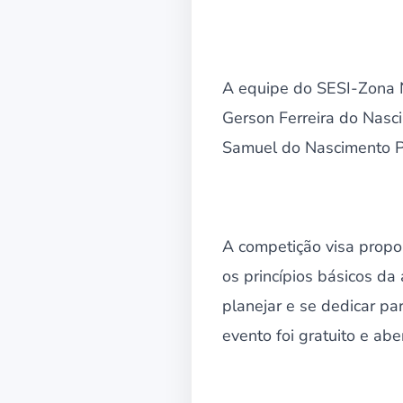
A equipe do SESI-Zona N
Gerson Ferreira do Nasci
Samuel do Nascimento P
A competição visa propo
os princípios básicos d
planejar e se dedicar pa
evento foi gratuito e abe