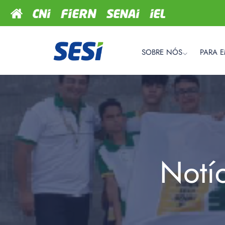
SOBRE NÓS
PARA 
Notí