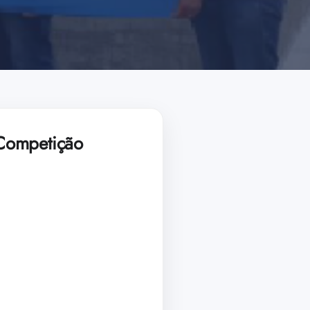
 Competição