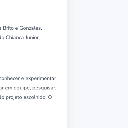
 Brito e Gonzales,
o Chianca Junior,
conhecer e experimentar
ar em equipe, pesquisar,
do projeto escolhido. O