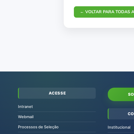
← VOLTAR PARA TODAS A
ACESSE
SO
Intranet
CO
Webmail
Processos de Seleção
Institucional