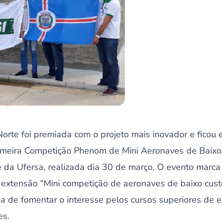
rte foi premiada com o projeto mais inovador e ficou 
Primeira Competição Phenom de Mini Aeronaves de Baixo
da Ufersa, realizada dia 30 de março. O evento marca
 extensão “Mini competição de aeronaves de baixo custo
a de fomentar o interesse pelos cursos superiores de 
es.