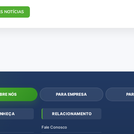
S NOTÍCIAS
BRE NÓS
PARA EMPRESA
PAR
NHEÇA
RELACIONAMENTO
Fale Conosco