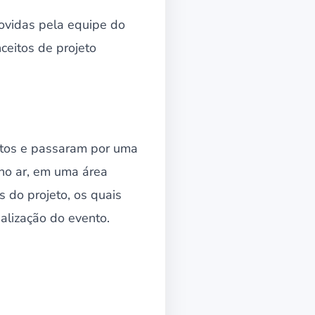
movidas pela equipe do
ceitos de projeto
ostos e passaram por uma
no ar, em uma área
 do projeto, os quais
alização do evento.