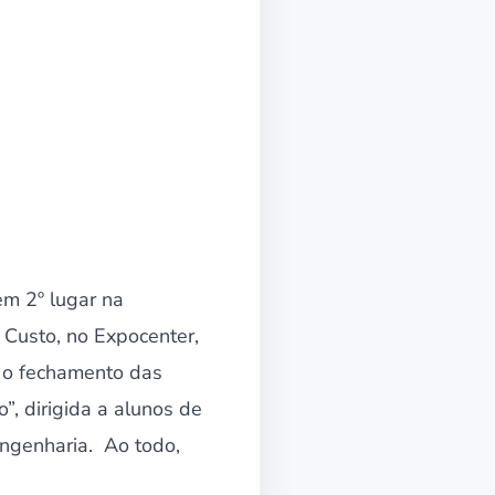
em 2º lugar na
 Custo, no Expocenter,
 o fechamento das
”, dirigida a alunos de
engenharia. Ao todo,