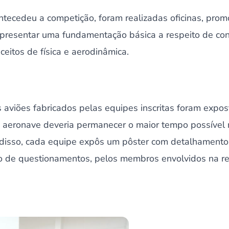
ntecedeu a competição, foram realizadas oficinas, pro
apresentar uma fundamentação básica a respeito de con
ceitos de física e aerodinâmica.
s aviões fabricados pelas equipes inscritas foram exp
a aeronave deveria permanecer o maior tempo possível 
 disso, cada equipe expôs um pôster com detalhamentos
o de questionamentos, pelos membros envolvidos na re