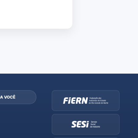
A VOCÊ