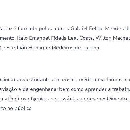
orte é formada pelos alunos Gabriel Felipe Mendes de
mento, Ítalo Emanoel Fidelis Leal Costa, Wilton Machad
eres e João Henrique Medeiros de Lucena.
rcionar aos estudantes de ensino médio uma forma de 
a aviação e da engenharia, bem como aprender a trabalh
ra atingir os objetivos necessários ao desenvolvimento 
rto ao público.