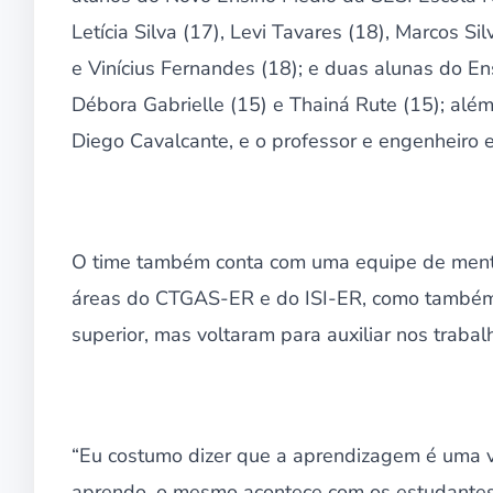
Letícia Silva (17), Levi Tavares (18), Marcos Si
e Vinícius Fernandes (18); e duas alunas do E
Débora Gabrielle (15) e Thainá Rute (15); além
Diego Cavalcante, e o professor e engenheiro e
O time também conta com uma equipe de mentor
áreas do CTGAS-ER e do ISI-ER, como também e
superior, mas voltaram para auxiliar nos trabal
“Eu costumo dizer que a aprendizagem é uma 
aprendo, o mesmo acontece com os estudantes.