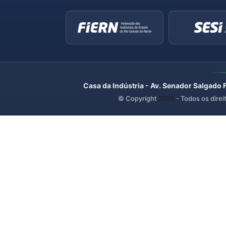
Casa da Indústria - Av. Senador Salgado 
© Copyright
2026
- Todos os direi