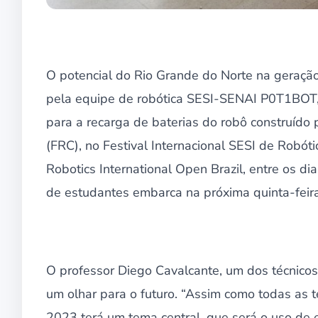
O potencial do Rio Grande do Norte na geração
pela equipe de robótica SESI-SENAI P0T1BOT, 
para a recarga de baterias do robô construído 
(FRC), no Festival Internacional SESI de Robó
Robotics International Open Brazil, entre os di
de estudantes embarca na próxima quinta-feira
O professor Diego Cavalcante, um dos técnicos 
um olhar para o futuro. “Assim como todas as 
2023 terá um tema central, que será o uso de e