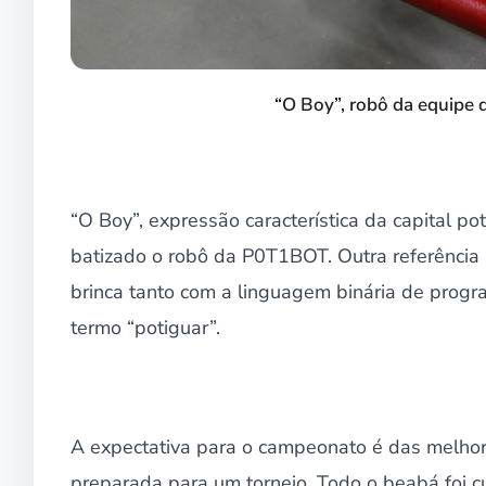
“O Boy”, robô da equipe 
“O Boy”, expressão característica da capital pot
batizado o robô da P0T1BOT. Outra referência
brinca tanto com a linguagem binária de progr
termo “potiguar”.
A expectativa para o campeonato é das melhor
preparada para um torneio. Todo o beabá foi 