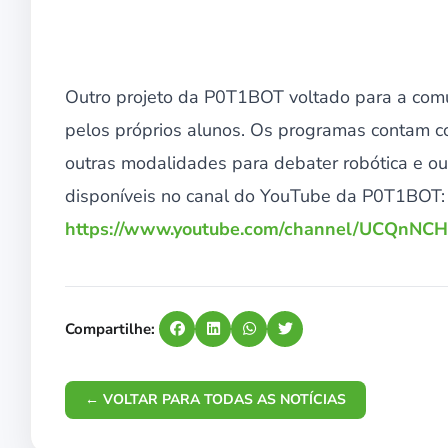
Outro projeto da P0T1BOT voltado para a co
pelos próprios alunos. Os programas contam co
outras modalidades para debater robótica e ouv
disponíveis no canal do YouTube da P0T1BOT:
https://www.youtube.com/channel/UCQnN
Compartilhe:
← VOLTAR PARA TODAS AS NOTÍCIAS