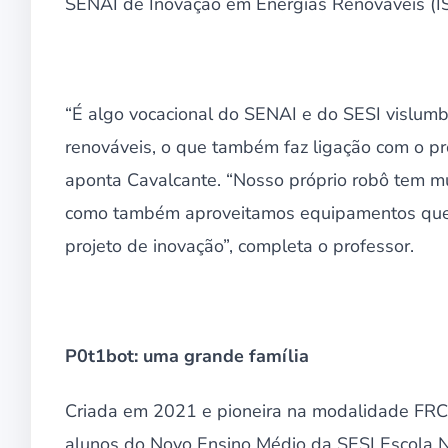
SENAI de Inovação em Energias Renováveis (IS
“É algo vocacional do SENAI e do SESI vislumb
renováveis, o que também faz ligação com o pr
aponta Cavalcante. “Nosso próprio robô tem mu
como também aproveitamos equipamentos que n
projeto de inovação”, completa o professor.
P0t1bot: uma grande família
Criada em 2021 e pioneira na modalidade FRC
alunos do Novo Ensino Médio da SESI Escola Na