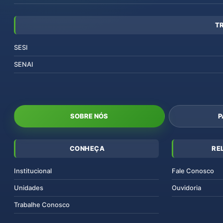
T
SESI
SENAI
SOBRE NÓS
P
CONHEÇA
RE
Institucional
Fale Conosco
Unidades
Ouvidoria
Trabalhe Conosco