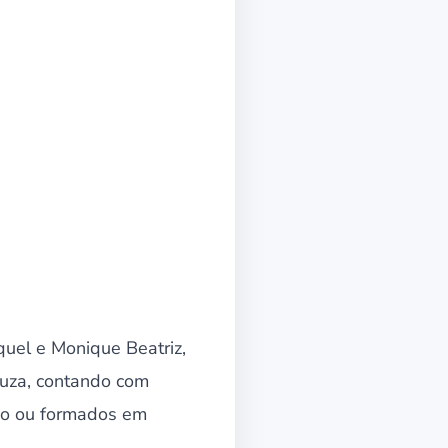
quel e Monique Beatriz,
uza, contando com
ndo ou formados em