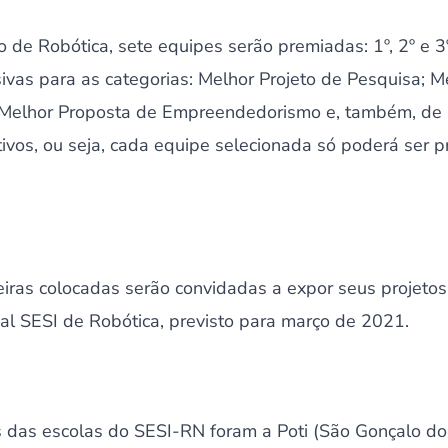
o de Robótica, sete equipes serão premiadas: 1º, 2º e 3º
ivas para as categorias: Melhor Projeto de Pesquisa; M
; Melhor Proposta de Empreendedorismo e, também, de 
ivos, ou seja, cada equipe selecionada só poderá ser
eiras colocadas serão convidadas a expor seus projeto
al SESI de Robótica, previsto para março de 2021.
 das escolas do SESI-RN foram a Poti (São Gonçalo do