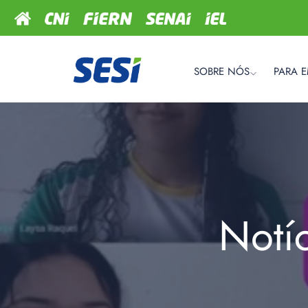
SOBRE NÓS
PARA 
Notí