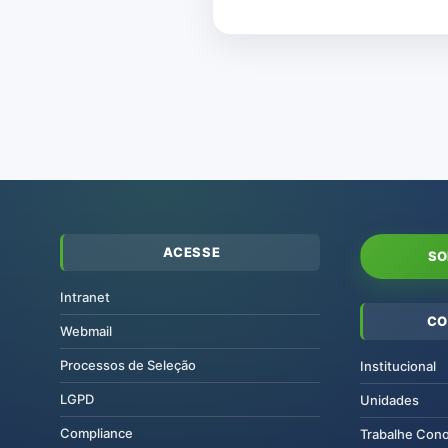
ACESSE
SO
Intranet
CO
Webmail
Processos de Seleção
Institucional
LGPD
Unidades
Compliance
Trabalhe Con