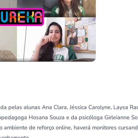
da pelas alunas Ana Clara, Jéssica Carolyne, Laysa Ra
copedagoga Hosana Souza e da psicóloga Girleianne So
o ambiente de reforço online, haverá monitores cursa
panhamento.