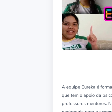
A equipe Eureka é forma
que tem o apoio da psi
professores mentores. N
pedagogia para o acom