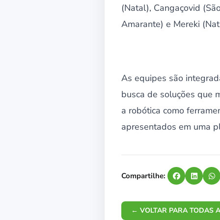
(Natal), Cangaçovid (Sã
Amarante) e Mereki (Nata
As equipes são integrad
busca de soluções que m
a robótica como ferramen
apresentados em uma pl
Compartilhe:
← VOLTAR PARA TODAS A