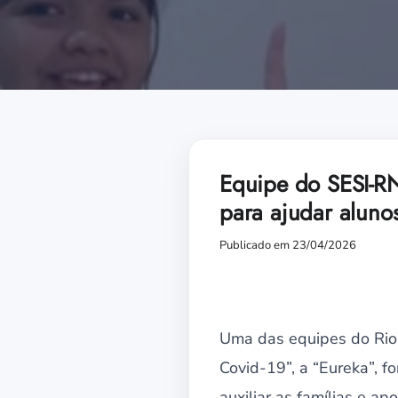
Equipe do SESI-RN
para ajudar aluno
Publicado em 23/04/2026
Uma das equipes do Rio 
Covid-19”, a “Eureka”, 
auxiliar as famílias e ap