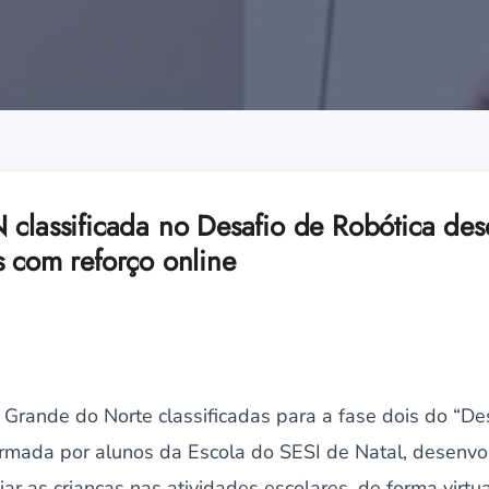
 classificada no Desafio de Robótica des
s com reforço online
Grande do Norte classificadas para a fase dois do “De
formada por alunos da Escola do SESI de Natal, desenvo
oiar as crianças nas atividades escolares, de forma virtua