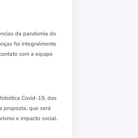
ências da pandemia do
anças foi integralmente
 contato com a equipe
Robótica Covid-19, das
a proposta, que será
rismo e impacto social.