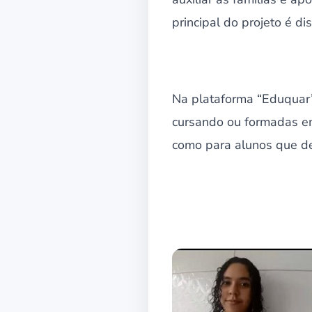
principal do projeto é di
Na plataforma “Eduquar”,
cursando ou formadas em
como para alunos que des