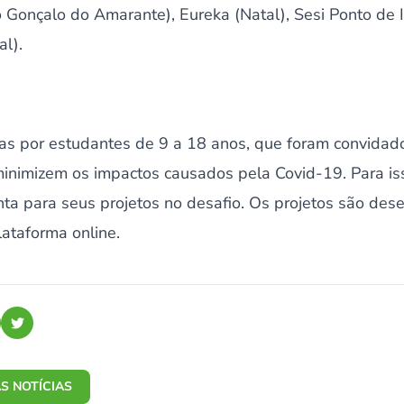
o Gonçalo do Amarante), Eureka (Natal), Sesi Ponto de 
l).
as por estudantes de 9 a 18 anos, que foram convidad
inimizem os impactos causados pela Covid-19. Para iss
ta para seus projetos no desafio. Os projetos são des
ataforma online.
S NOTÍCIAS