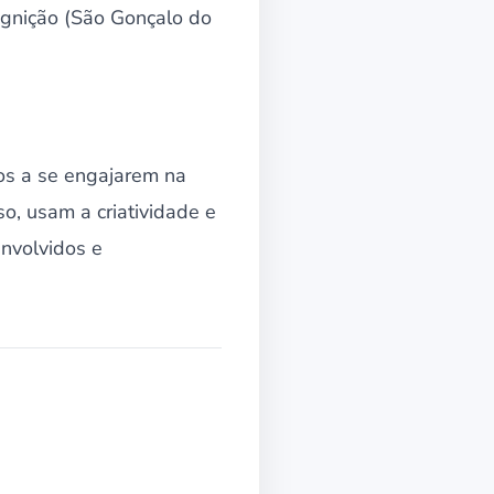
Ignição (São Gonçalo do
os a se engajarem na
o, usam a criatividade e
envolvidos e