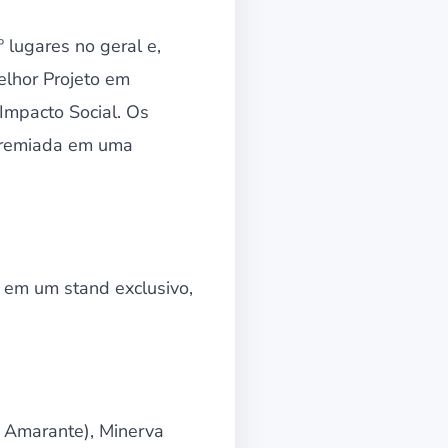
 lugares no geral e,
elhor Projeto em
Impacto Social. Os
 premiada em uma
s em um stand exclusivo,
 Amarante), Minerva