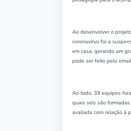
Ao desenvolver o proje
coronavírus foi a suspen
em casa, gerando um gra
pode ser feito pelo ema
Ao todo, 39 equipes for
quais seis são formadas
avaliada com relação à p