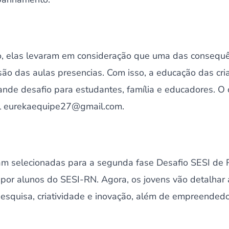
to, elas levaram em consideração que uma das consequ
são das aulas presencias. Com isso, a educação das cri
nde desafio para estudantes, família e educadores. O
il eurekaequipe27@gmail.com.
am selecionadas para a segunda fase Desafio SESI de 
 por alunos do SESI-RN. Agora, os jovens vão detalhar 
esquisa, criatividade e inovação, além de empreendedo