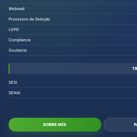
Webmail
Processos de Seleção
LGPD
Compliance
Ouvidoria
T
SESI
SENAI
SOBRE NÓS
P