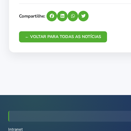
Compartilhe:
← VOLTAR PARA TODAS AS NOTÍCIAS
Intranet