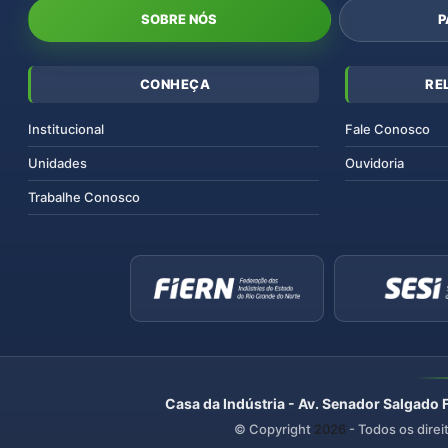
SOBRE NÓS
P
CONHEÇA
RE
Institucional
Fale Conosco
Unidades
Ouvidoria
Trabalhe Conosco
Casa da Indústria - Av. Senador Salgado 
© Copyright
2026
- Todos os direi