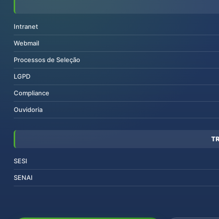
Intranet
Webmail
Processos de Seleção
LGPD
Compliance
Ouvidoria
T
SESI
SENAI