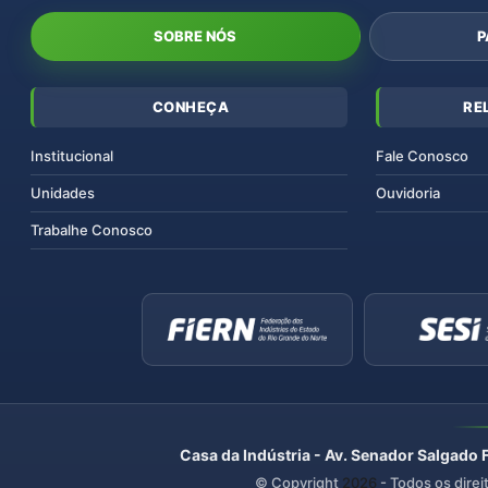
SOBRE NÓS
P
CONHEÇA
RE
Institucional
Fale Conosco
Unidades
Ouvidoria
Trabalhe Conosco
Casa da Indústria - Av. Senador Salgado 
© Copyright
2026
- Todos os direi