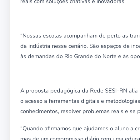
reais com soluções criativas e inovadoras.
“Nossas escolas acompanham de perto as tran
da indústria nesse cenário. São espaços de inc
às demandas do Rio Grande do Norte e às opor
A proposta pedagógica da Rede SESI-RN alia 
o acesso a ferramentas digitais e metodologias
conhecimentos, resolver problemas reais e se p
“Quando afirmamos que ajudamos o aluno a cria
mas de um compromisso diário com uma educaçã