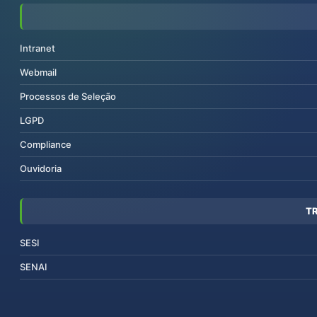
Intranet
Webmail
Processos de Seleção
LGPD
Compliance
Ouvidoria
T
SESI
SENAI