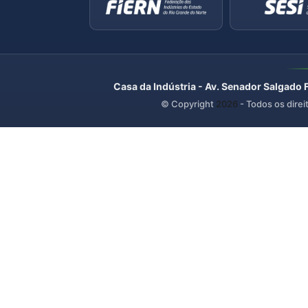
Casa da Indústria - Av. Senador Salgado 
© Copyright
2026
- Todos os direi