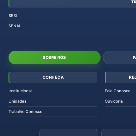
T
SESI
SENAI
SOBRE NÓS
P
CONHEÇA
RE
Institucional
Fale Conosco
Unidades
Ouvidoria
Trabalhe Conosco