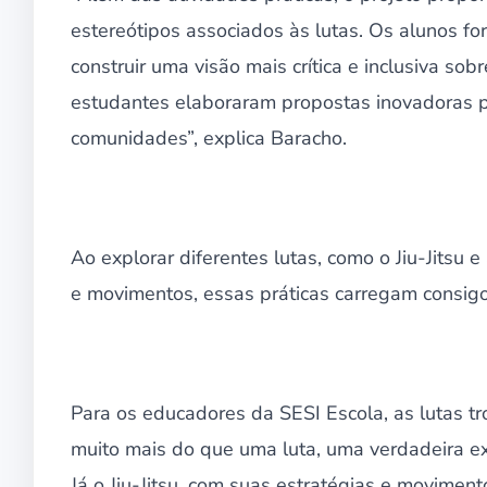
estereótipos associados às lutas. Os alunos fo
construir uma visão mais crítica e inclusiva sob
estudantes elaboraram propostas inovadoras p
comunidades”, explica Baracho.
Ao explorar diferentes lutas, como o Jiu-Jitsu
e movimentos, essas práticas carregam consigo 
Para os educadores da SESI Escola, as lutas tr
muito mais do que uma luta, uma verdadeira exp
Já o Jiu-Jitsu, com suas estratégias e movimen