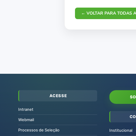
← VOLTAR PARA TODAS A
ACESSE
SO
Intranet
CO
Webmail
Processos de Seleção
Institucional