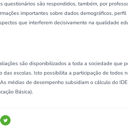
Os questionários são respondidos, também, por professo
rmações importantes sobre dados demográficos, perfil 
aspectos que interferem decisivamente na qualidade ed
aliações são disponibilizados a toda a sociedade que
as escolas. Isto possibilita a participação de todos 
 As médias de desempenho subsidiam o cálculo do IDE
cação Básica).