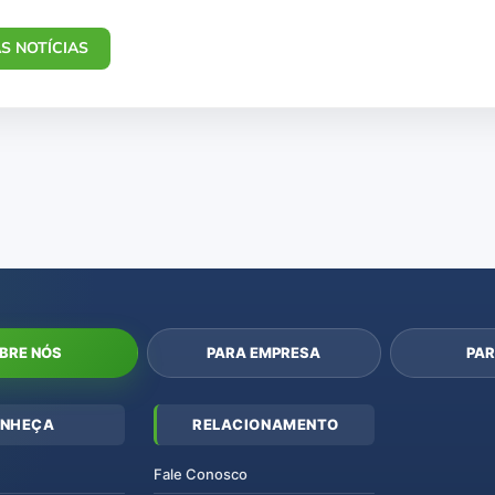
S NOTÍCIAS
BRE NÓS
PARA EMPRESA
PAR
NHEÇA
RELACIONAMENTO
Fale Conosco