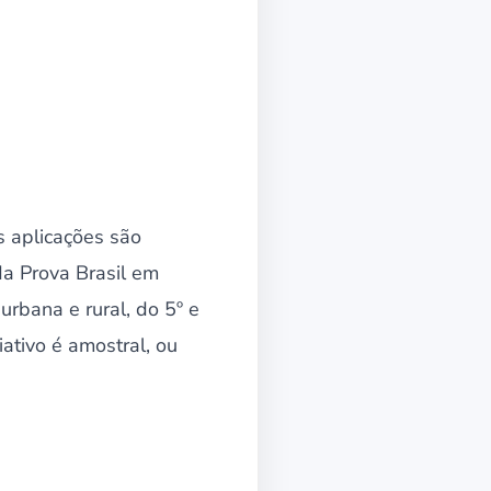
 aplicações são
da Prova Brasil em
rbana e rural, do 5º e
ativo é amostral, ou