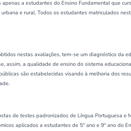
da apenas a estudantes do Ensino Fundamental que curs
 urbana e rural. Todos os estudantes matriculados nest
obtidos nestas avaliações, tem-se um diagnóstico da ed
se, assim, a qualidade de ensino do sistema educacional 
 públicas são estabelecidas visando à melhoria dos re
ade.
stas de testes padronizados de Língua Portuguesa e 
ômicos aplicados a estudantes de 5º ano e 9º ano do E