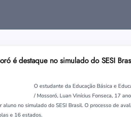
oró é destaque no simulado do SESI Bras
O estudante da Educação Básica e Educa
/ Mossoró, Luan Vinícius Fonseca, 17 an
 aluno no simulado do SESI Brasil. O processo de avali
olas e 16 estados.