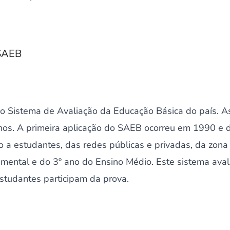
/SAEB
 Sistema de Avaliação da Educação Básica do país. As
anos. A primeira aplicação do SAEB ocorreu em 1990 e 
a estudantes, das redes públicas e privadas, da zona u
ental e do 3º ano do Ensino Médio. Este sistema avali
studantes participam da prova.