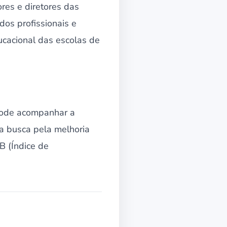
res e diretores das
dos profissionais e
ucacional das escolas de
 pode acompanhar a
na busca pela melhoria
B (Índice de