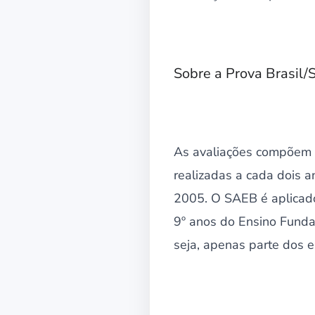
Sobre a Prova Brasil
As avaliações compõem o
realizadas a cada dois 
2005. O SAEB é aplicado 
9º anos do Ensino Fundam
seja, apenas parte dos e