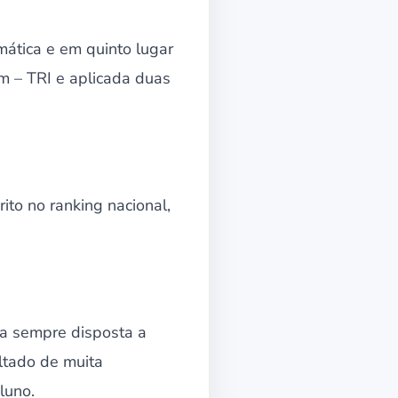
emática e em quinto lugar
em – TRI e aplicada duas
to no ranking nacional,
ca sempre disposta a
ultado de muita
luno.