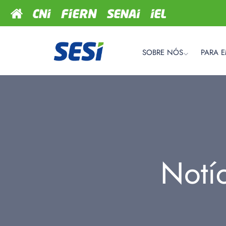
SOBRE NÓS
PARA 
Notí