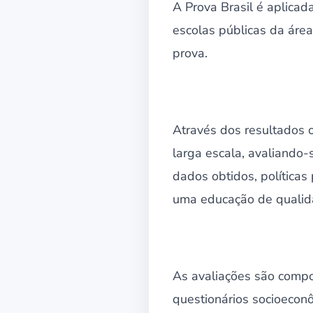
A Prova Brasil é aplica
escolas públicas da área
prova.
Através dos resultados 
larga escala, avaliando-
dados obtidos, políticas
uma educação de qualid
As avaliações são compo
questionários socioecon