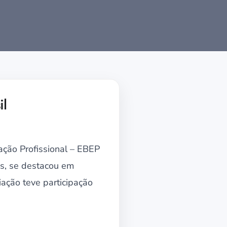
il
ção Profissional – EBEP
os, se destacou em
ação teve participação