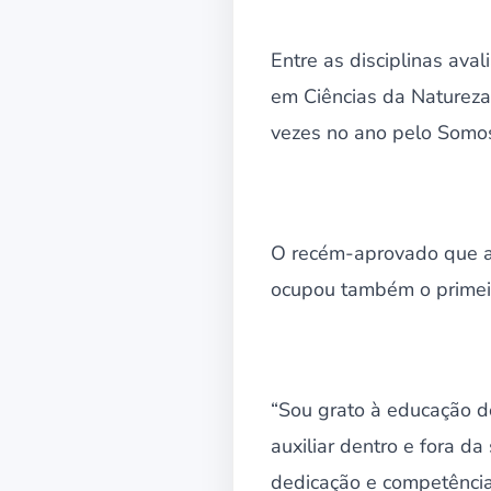
Entre as disciplinas ava
em Ciências da Natureza.
vezes no ano pelo Somo
O recém-aprovado que ac
ocupou também o primeir
“Sou grato à educação d
auxiliar dentro e fora d
dedicação e competência 