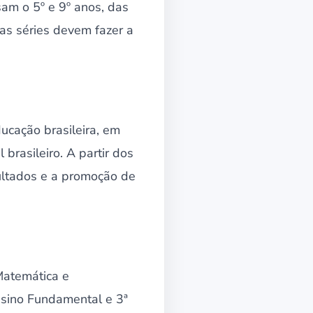
am o 5º e 9º anos, das
as séries devem fazer a
ucação brasileira, em
brasileiro. A partir dos
sultados e a promoção de
Matemática e
nsino Fundamental e 3ª