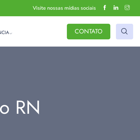
Visite nossas mídias sociais
CONTATO
NCIA
do RN