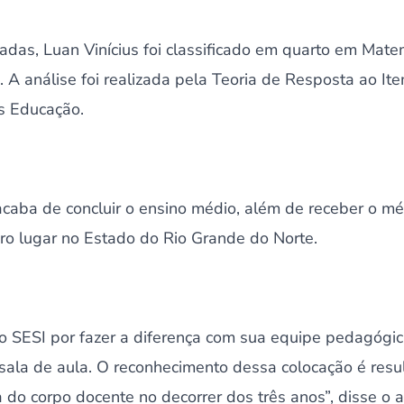
liadas, Luan Vinícius foi classificado em quarto em Mat
 A análise foi realizada pela Teoria de Resposta ao It
s Educação.
aba de concluir o ensino médio, além de receber o méri
o lugar no Estado do Rio Grande do Norte.
o SESI por fazer a diferença com sua equipe pedagógi
a sala de aula. O reconhecimento dessa colocação é res
do corpo docente no decorrer dos três anos”, disse o a