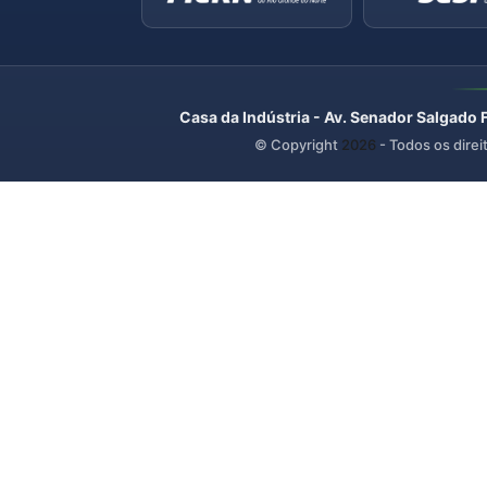
Casa da Indústria - Av. Senador Salgado 
© Copyright
2026
- Todos os direi