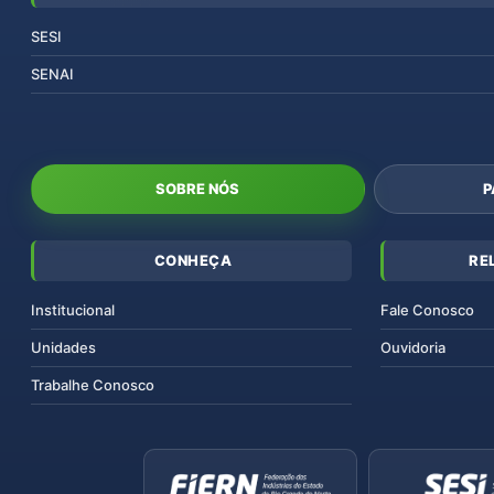
SESI
SENAI
SOBRE NÓS
P
CONHEÇA
RE
Institucional
Fale Conosco
Unidades
Ouvidoria
Trabalhe Conosco