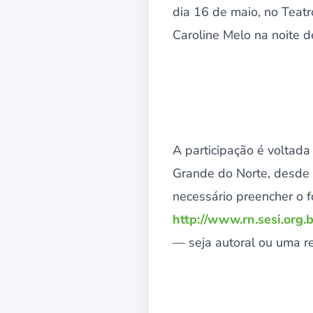
dia 16 de maio, no Teat
Caroline Melo na noite 
A participação é voltad
Grande do Norte, desde q
necessário preencher o f
http://www.rn.sesi.org.b
— seja autoral ou uma re