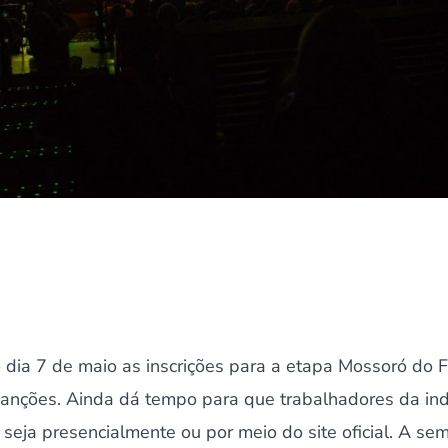
dia 7 de maio as inscrições para a etapa Mossoró do Fe
nções. Ainda dá tempo para que trabalhadores da indú
seja presencialmente ou por meio do site oficial. A sem