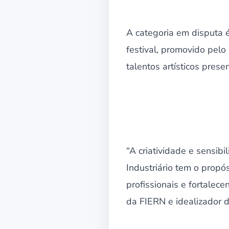
A categoria em disputa é
festival, promovido pelo
talentos artísticos prese
“A criatividade e sensib
Industriário tem o propó
profissionais e fortalec
da FIERN e idealizador d