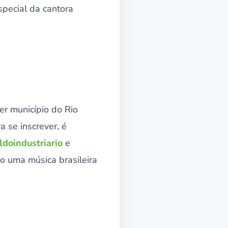
special da cantora
er município do Rio
 se inscrever, é
ldoindustriario
e
o uma música brasileira