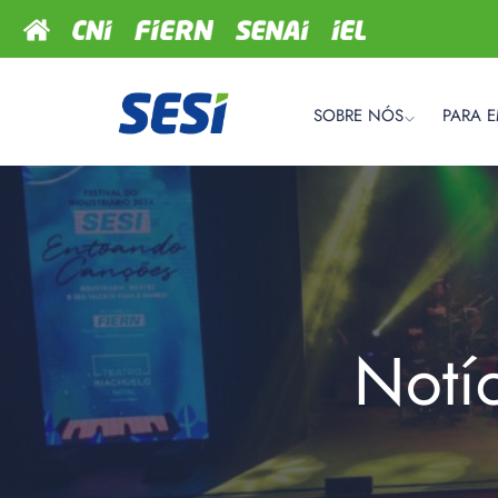
SOBRE NÓS
PARA 
Notí