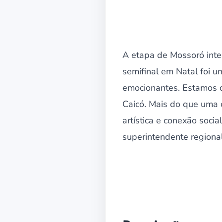
A etapa de Mossoró inte
semifinal em Natal foi 
emocionantes. Estamos c
Caicó. Mais do que uma c
artística e conexão soci
superintendente regiona