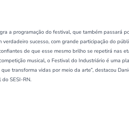
gra a programação do festival, que também passará por
um verdadeiro sucesso, com grande participação do públ
onfiantes de que esse mesmo brilho se repetirá nas e
ompetição musical, o Festival do Industriário é uma p
al que transforma vidas por meio da arte”, destacou Dani
l do SESI-RN.