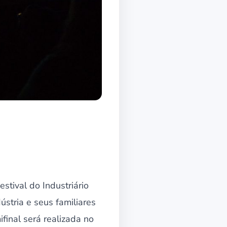
stival do Industriário
stria e seus familiares
ifinal será realizada no