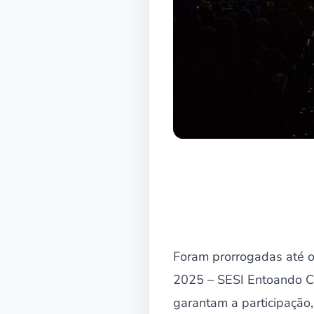
Foram prorrogadas até o 
2025 – SESI Entoando Ca
garantam a participação, 