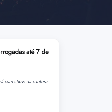
orrogadas até 7 de
ará com show da cantora