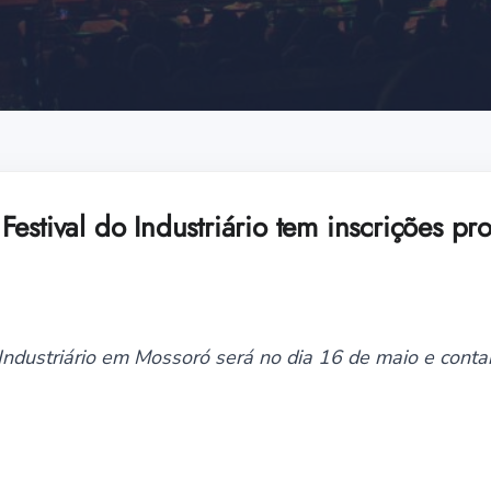
estival do Industriário tem inscrições pr
 Industriário em Mossoró será no dia 16 de maio e cont