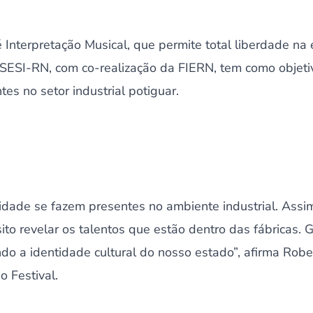
 Interpretação Musical, que permite total liberdade na 
 SESI-RN, com co-realização da FIERN, tem como objetivo
ntes no setor industrial potiguar.
ilidade se fazem presentes no ambiente industrial. Assim
sito revelar os talentos que estão dentro das fábricas
endo a identidade cultural do nosso estado”, afirma Robe
o Festival.