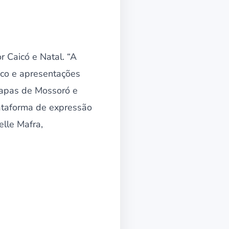
 Caicó e Natal. “A
ico e apresentações
tapas de Mossoró e
lataforma de expressão
elle Mafra,