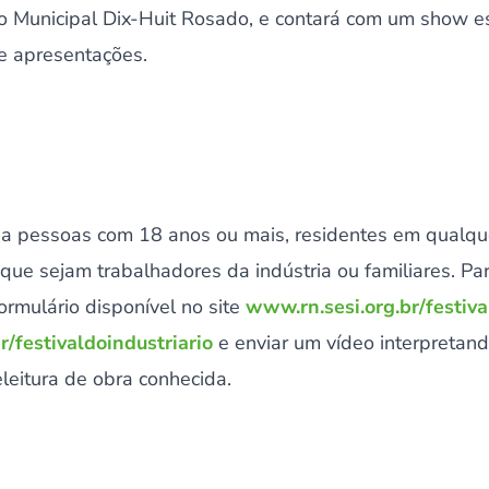
ro Municipal Dix-Huit Rosado, e contará com um show e
de apresentações.
a a pessoas com 18 anos ou mais, residentes em qualqu
ue sejam trabalhadores da indústria ou familiares. Para
ormulário disponível no site
www.rn.sesi.org.br/festiva
r/festivaldoindustriario
e enviar um vídeo interpretand
leitura de obra conhecida.