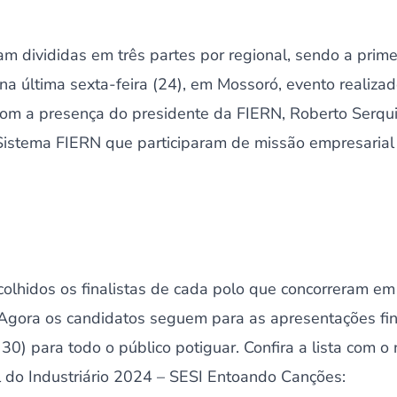
am divididas em três partes por regional, sendo a prim
 na última sexta-feira (24), em Mossoró, evento realiza
 com a presença do presidente da FIERN, Roberto Serqui
 Sistema FIERN que participaram de missão empresaria
olhidos os finalistas de cada polo que concorreram em
. Agora os candidatos seguem para as apresentações fin
 30) para todo o público potiguar. Confira a lista com 
al do Industriário 2024 – SESI Entoando Canções: