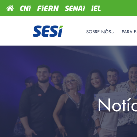
SOBRE NÓS
PARA 
Notí