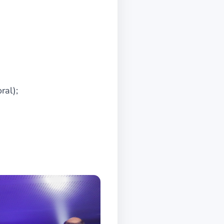
ral);