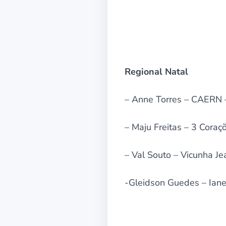
Regional Natal
– Anne Torres – CAERN –
– Maju Freitas – 3 Coraç
– Val Souto – Vicunha Je
-Gleidson Guedes – Iane