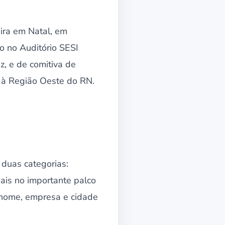
eira em Natal, em
do no Auditório SESI
z, e de comitiva de
l à Região Oeste do RN.
 duas categorias:
ais no importante palco
o nome, empresa e cidade