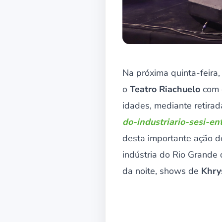
Na próxima quinta-feira
o
Teatro Riachuelo
com o
idades, mediante retira
do-industriario-sesi-e
desta importante ação d
indústria do Rio Grande
da noite, shows de
Khry