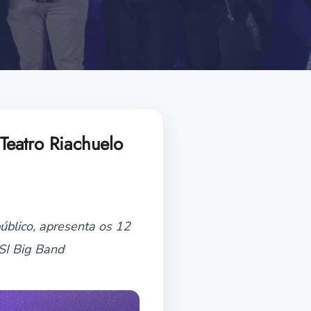
 Teatro Riachuelo
úblico, apresenta os 12
ESI Big Band