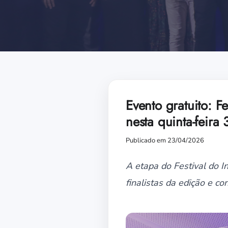
Evento gratuito: F
nesta quinta-feira 
Publicado em 23/04/2026
A etapa do Festival do I
finalistas da edição e c