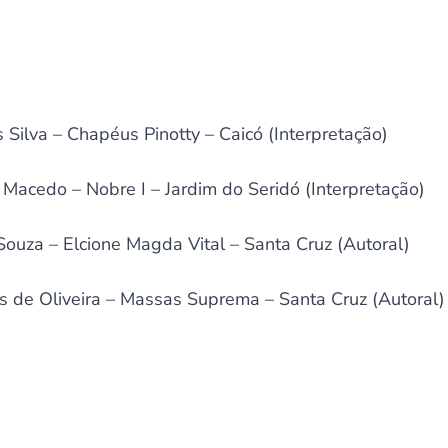
Silva – Chapéus Pinotty – Caicó (Interpretação)
Macedo – Nobre I – Jardim do Seridó (Interpretação)
Souza – Elcione Magda Vital – Santa Cruz (Autoral)
os de Oliveira – Massas Suprema – Santa Cruz (Autoral)