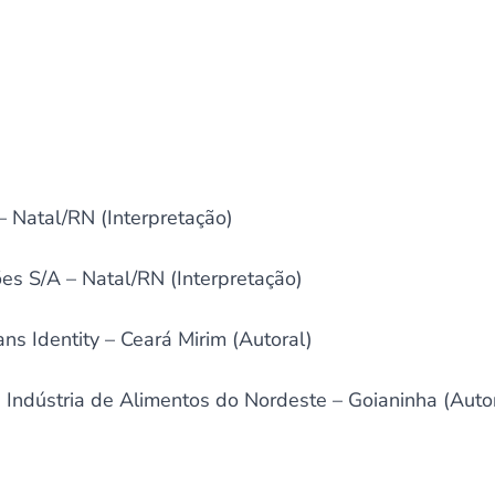
 Natal/RN (Interpretação)
ões S/A – Natal/RN (Interpretação)
ans Identity – Ceará Mirim (Autoral)
 Indústria de Alimentos do Nordeste – Goianinha (Auto