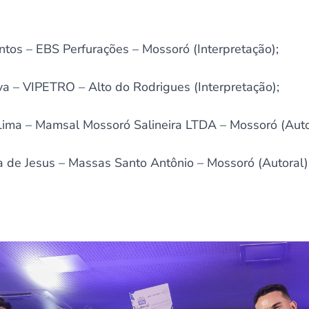
tos – EBS Perfurações – Mossoró (Interpretação);
lva – VIPETRO – Alto do Rodrigues (Interpretação);
ima – Mamsal Mossoró Salineira LTDA – Mossoró (Auto
 de Jesus – Massas Santo Antônio – Mossoró (Autoral)