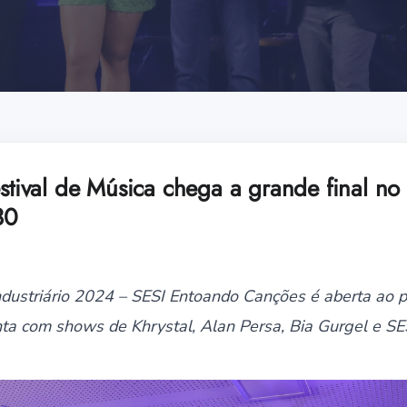
estival de Música chega a grande final no
30
ndustriário 2024 – SESI Entoando Canções é aberta ao p
onta com shows de Khrystal, Alan Persa, Bia Gurgel e S