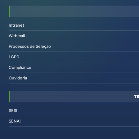
Intranet
Webmail
Processos de Seleção
LGPD
Compliance
Ouvidoria
T
SESI
SENAI