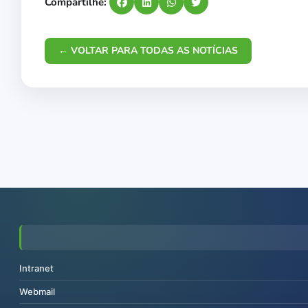
Compartilhe:
← VOLTAR PARA TODAS AS NOTÍCIAS
Intranet
Webmail