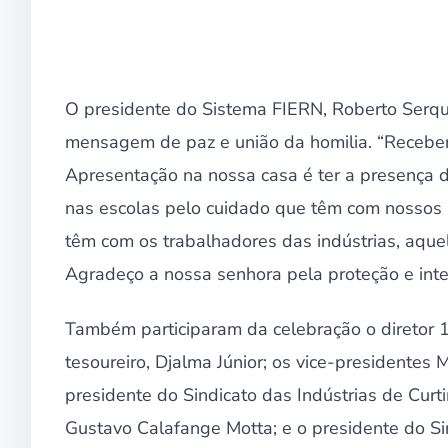
O presidente do Sistema FIERN, Roberto Serqui
mensagem de paz e união da homilia. “Receb
Apresentação na nossa casa é ter a presença d
nas escolas pelo cuidado que têm com nossos a
têm com os trabalhadores das indústrias, aque
Agradeço a nossa senhora pela proteção e int
Também participaram da celebração o diretor 1º
tesoureiro, Djalma Júnior; os vice-presidentes 
presidente do Sindicato das Indústrias de Cu
Gustavo Calafange Motta; e o presidente do S