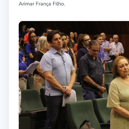
Arimar França Filho.