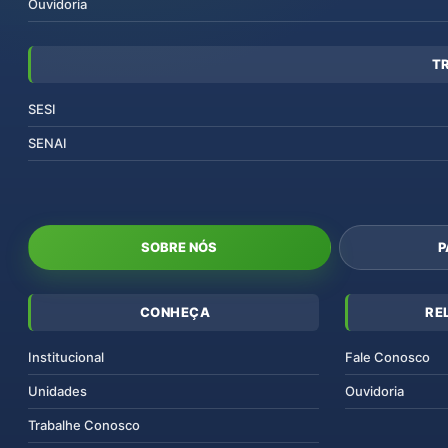
Ouvidoria
T
SESI
SENAI
SOBRE NÓS
P
CONHEÇA
RE
Institucional
Fale Conosco
Unidades
Ouvidoria
Trabalhe Conosco