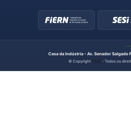
Casa da Indústria - Av. Senador Salgado 
© Copyright
2026
- Todos os direi