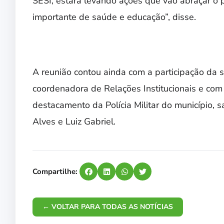
SESI, estará levando ações que vão abraçar o 
importante de saúde e educação”, disse.
A reunião contou ainda com a participação da 
coordenadora de Relações Institucionais e co
destacamento da Polícia Militar do município, 
Alves e Luiz Gabriel.
Compartilhe:
← VOLTAR PARA TODAS AS NOTÍCIAS