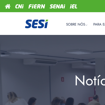
SOBRE NÓS
PARA 
Notí