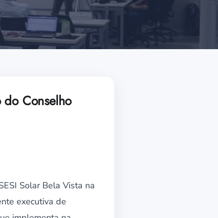
o do Conselho
SESI Solar Bela Vista na
ente executiva de
 que implementa na