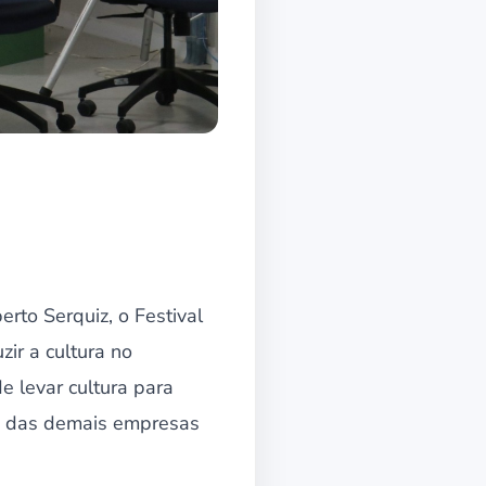
to Serquiz, o Festival
zir a cultura no
e levar cultura para
I e das demais empresas