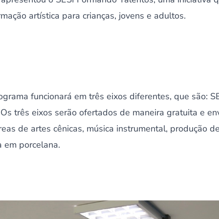
rmação artística para crianças, jovens e adultos.
grama funcionará em três eixos diferentes, que são: S
Os três eixos serão ofertados de maneira gratuita e e
eas de artes cênicas, música instrumental, produção d
ra em porcelana.