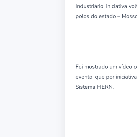
Industriário, iniciativa 
polos do estado – Mossor
Foi mostrado um vídeo co
evento, que por iniciati
Sistema FIERN.