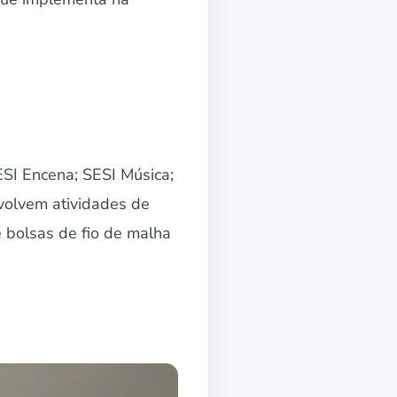
ESI Encena; SESI Música;
nvolvem atividades de
e bolsas de fio de malha