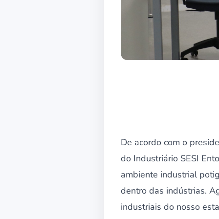
De acordo com o preside
do Industriário SESI Ento
ambiente industrial poti
dentro das indústrias. A
industriais do nosso est