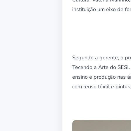
instituição um eixo de fo
Segundo a gerente, o pro
Tecendo a Arte do SESI. 
ensino e produção nas ár
com reuso têxtil e pintu