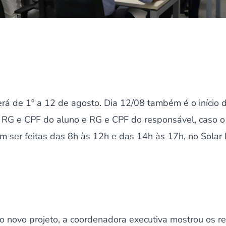
erá de 1º a 12 de agosto. Dia 12/08 também é o início 
ar RG e CPF do aluno e RG e CPF do responsável, caso 
m ser feitas das 8h às 12h e das 14h às 17h, no Solar 
 novo projeto, a coordenadora executiva mostrou os re