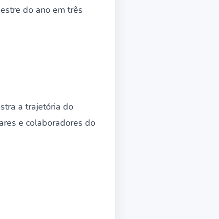
emestre do ano em três
tra a trajetória do
uares e colaboradores do