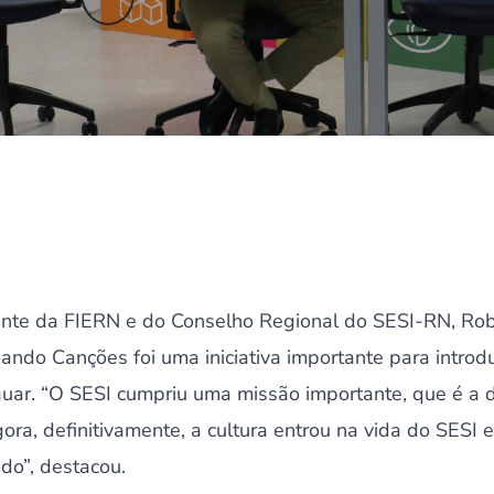
nte da FIERN e do Conselho Regional do SESI-RN, Rober
ando Canções foi uma iniciativa importante para introdu
guar. “O SESI cumpriu uma missão importante, que é a d
gora, definitivamente, a cultura entrou na vida do SES
ado”, destacou.