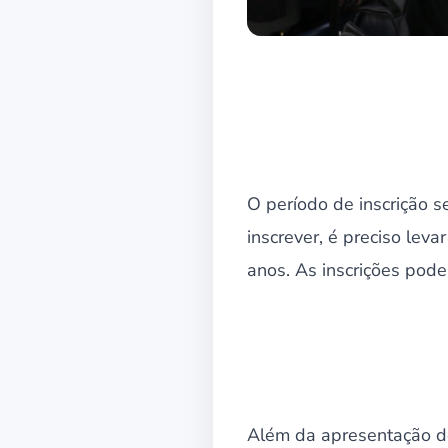
O período de inscrição s
inscrever, é preciso lev
anos. As inscrições pode
Além da apresentação do