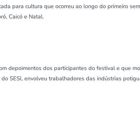
voltada para cultura que ocorreu ao longo do primeiro s
ó, Caicó e Natal.
m depoimentos dos participantes do festival e que mos
va do SESI, envolveu trabalhadores das indústrias potig