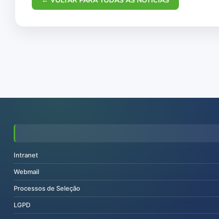
← VOLTAR PARA TODAS AS NOTÍCIAS
Intranet
Webmail
Processos de Seleção
LGPD