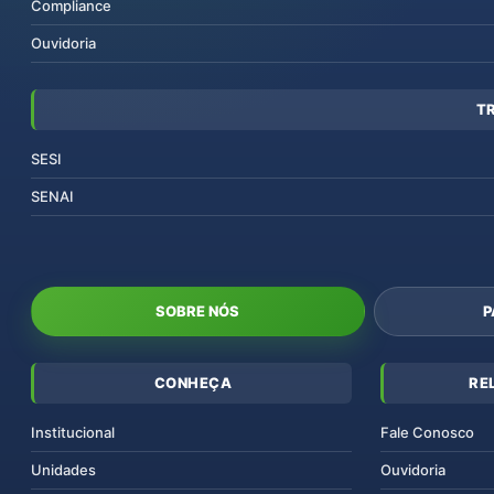
Compliance
Ouvidoria
T
SESI
SENAI
SOBRE NÓS
P
CONHEÇA
RE
Institucional
Fale Conosco
Unidades
Ouvidoria