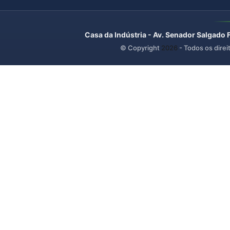
Casa da Indústria - Av. Senador Salgado 
© Copyright
2026
- Todos os direi