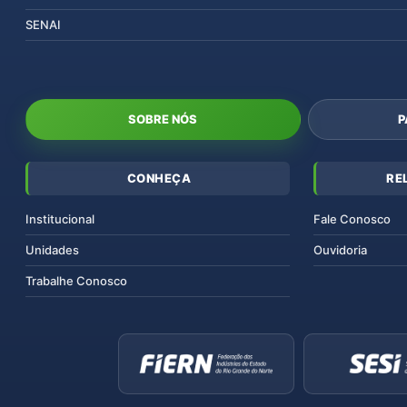
SENAI
SOBRE NÓS
P
CONHEÇA
RE
Institucional
Fale Conosco
Unidades
Ouvidoria
Trabalhe Conosco