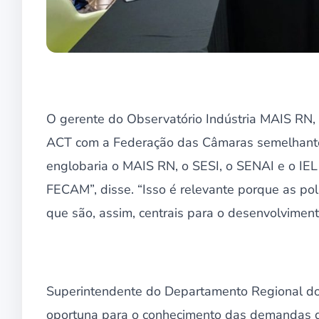
O gerente do Observatório Indústria MAIS RN, 
ACT com a Federação das Câmaras semelhante a
englobaria o MAIS RN, o SESI, o SENAI e o IEL
FECAM”, disse. “Isso é relevante porque as po
que são, assim, centrais para o desenvolvimento
Superintendente do Departamento Regional do S
oportuna para o conhecimento das demandas do