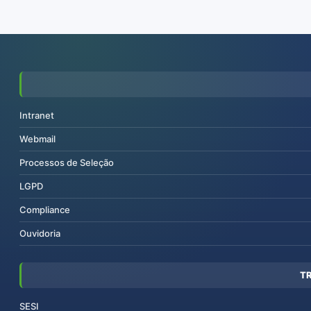
Intranet
Webmail
Processos de Seleção
LGPD
Compliance
Ouvidoria
T
SESI