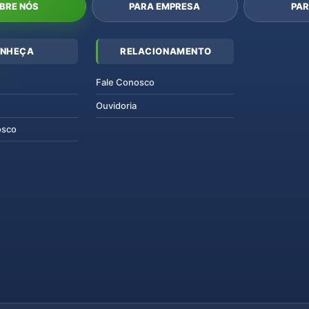
BRE NÓS
PARA EMPRESA
PAR
NHEÇA
RELACIONAMENTO
Fale Conosco
Ouvidoria
osco