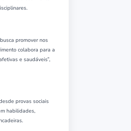
sciplinares.
a busca promover nos
vimento colabora para a
fetivas e saudáveis”,
desde provas sociais
m habilidades,
incadeiras.