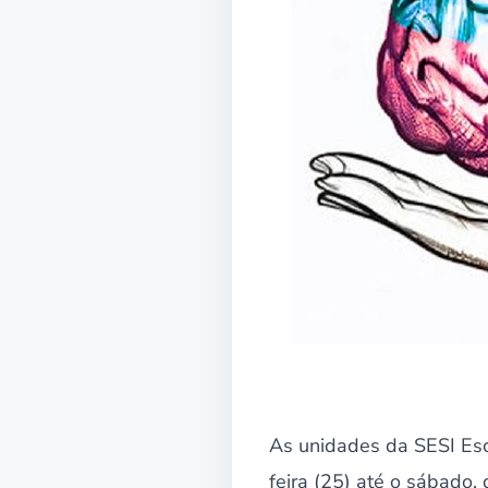
As unidades da SESI Es
feira (25) até o sábado