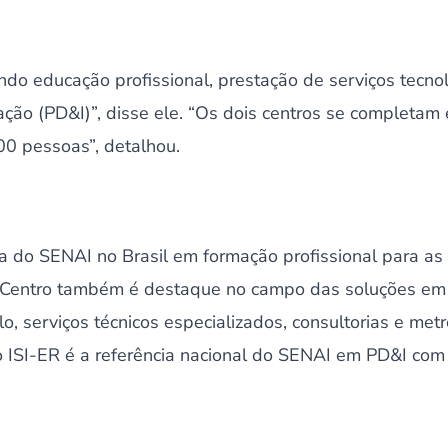
do educação profissional, prestação de serviços tecno
ção (PD&I)”, disse ele. “Os dois centros se completam
00 pessoas”, detalhou.
 do SENAI no Brasil em formação profissional para as 
 O Centro também é destaque no campo das soluções em 
, serviços técnicos especializados, consultorias e metr
 o ISI-ER é a referência nacional do SENAI em PD&I com 