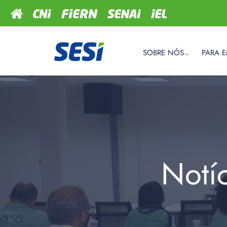
SOBRE NÓS
PARA 
Notí