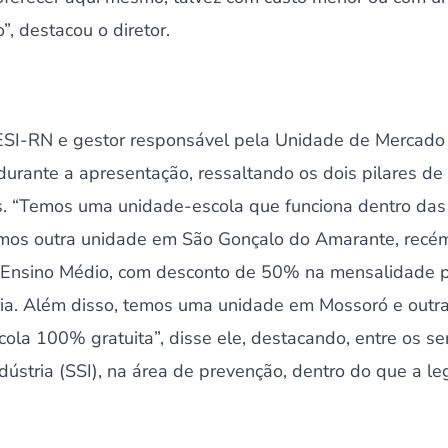
o”, destacou o diretor.
ESI-RN e gestor responsável pela Unidade de Mercado
o durante a apresentação, ressaltando os dois pilares d
s. “Temos uma unidade-escola que funciona dentro das 
emos outra unidade em São Gonçalo do Amarante, recé
 Ensino Médio, com desconto de 50% na mensalidade p
ria. Além disso, temos uma unidade em Mossoró e outr
ola 100% gratuita”, disse ele, destacando, entre os ser
ústria (SSI), na área de prevenção, dentro do que a le