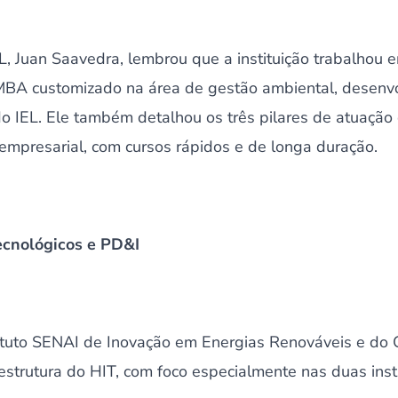
L, Juan Saavedra, lembrou que a instituição trabalhou 
o MBA customizado na área de gestão ambiental, desenv
o IEL. Ele também detalhou os três pilares de atuação d
empresarial, com cursos rápidos e de longa duração.
tecnológicos e PD&I
tituto SENAI de Inovação em Energias Renováveis e d
aestrutura do HIT, com foco especialmente nas duas insti