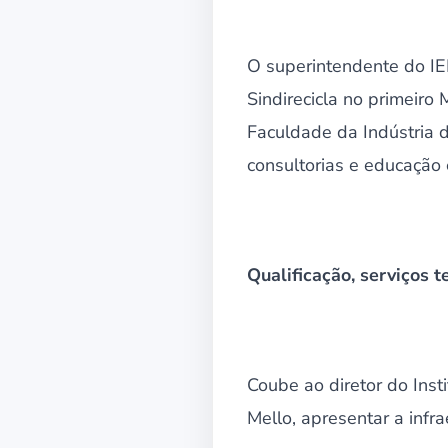
O superintendente do IE
Sindirecicla no primeir
Faculdade da Indústria d
consultorias e educação 
Qualificação, serviços 
Coube ao diretor do Ins
Mello, apresentar a infr