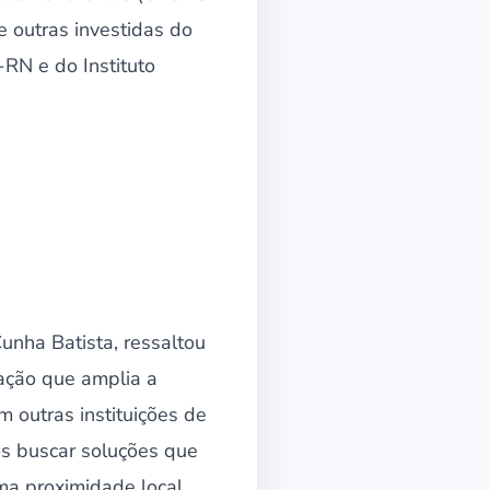
e outras investidas do
RN e do Instituto
unha Batista, ressaltou
ação que amplia a
 outras instituições de
os buscar soluções que
ma proximidade local