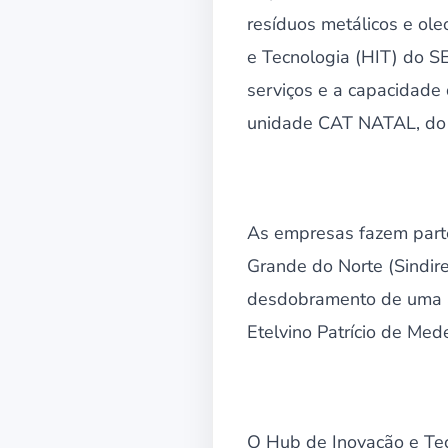
resíduos metálicos e ole
e Tecnologia (HIT) do SE
serviços e a capacidade
unidade CAT NATAL, do S
As empresas fazem parte
Grande do Norte (Sindirec
desdobramento de uma ap
Etelvino Patrício de Mede
O Hub de Inovação e Tec