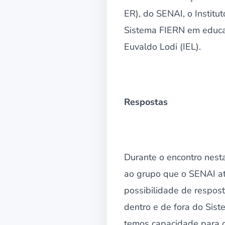
ER), do SENAI, o Institu
Sistema FIERN em educaç
Euvaldo Lodi (IEL).
Respostas
Durante o encontro nesta
ao grupo que o SENAI at
possibilidade de respost
dentro e de fora do Sis
temos capacidade para o