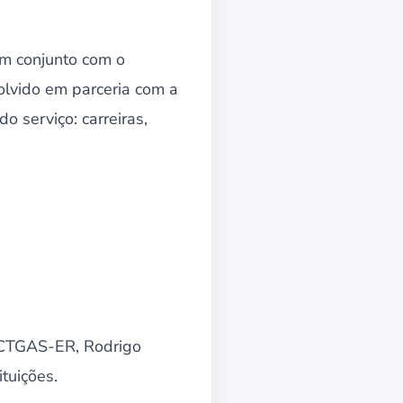
em conjunto com o
olvido em parceria com a
o serviço: carreiras,
o CTGAS-ER, Rodrigo
tuições.