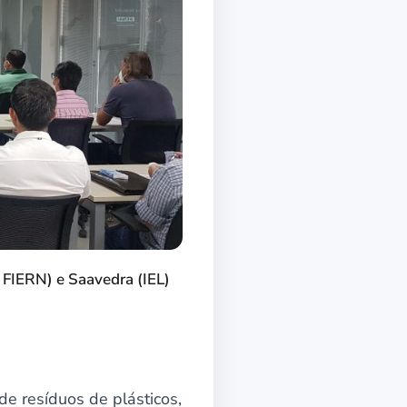
 FIERN) e Saavedra (IEL)
e resíduos de plásticos,