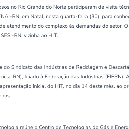
osos no Rio Grande do Norte participaram de visita téc
NAI-RN, em Natal, nesta quarta-feira (30), para conhec
 de atendimento do complexo às demandas do setor. O
ESI-RN, vizinha ao HIT.
 do Sindicato das Indústrias de Reciclagem e Descartá
icla-RN), filiado à Federação das Indústrias (FIERN). A
resentação inicial do HIT, no dia 14 deste mês, ao pre
iros.
nologia reúne o Centro de Tecnologias do Gás e Ener