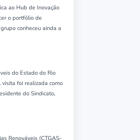
nica ao Hub de Inovação
er o portfólio de
 grupo conheceu ainda a
veis do Estado do Rio
 visita foi realizada como
sidente do Sindicato,
gias Renováveis (CTGAS-