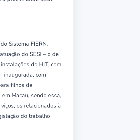
 do Sistema FIERN,
e atuação do SESI – o de
instalações do HIT, com
m-inaugurada, com
ara filhos de
a em Macau, sendo essa,
viços, os relacionados à
gislação do trabalho