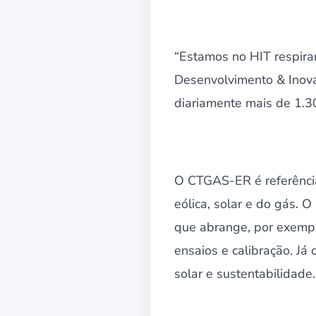
“Estamos no HIT respiran
Desenvolvimento & Inova
diariamente mais de 1.3
O CTGAS-ER é referência
eólica, solar e do gás.
que abrange, por exemplo
ensaios e calibração. Já
solar e sustentabilidade.