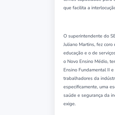
que facilita a interlocuçã
O superintendente do S
Juliano Martins, fez cor
educação e o de serviço
o Novo Ensino Médio, t
Ensino Fundamental II e
trabalhadores da indúst
especificamente, uma esc
saúde e segurança da ind
exige.