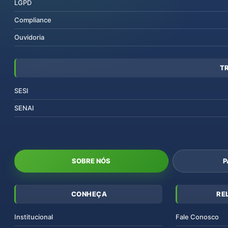
LGPD
Compliance
Ouvidoria
T
SESI
SENAI
SOBRE NÓS
P
CONHEÇA
RE
Institucional
Fale Conosco