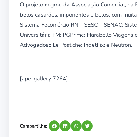
O projeto migrou da Associação Comercial, na Ri
belos casarões, imponentes e belos, com muita
Sistema Fecomércio RN – SESC – SENAC; Sist
Universitária FM; PGPrime; Harabello Viagens
Advogados;; Le Postiche; IndetFix; e Neutron.
[ape-gallery 7264]
Compartilhe: