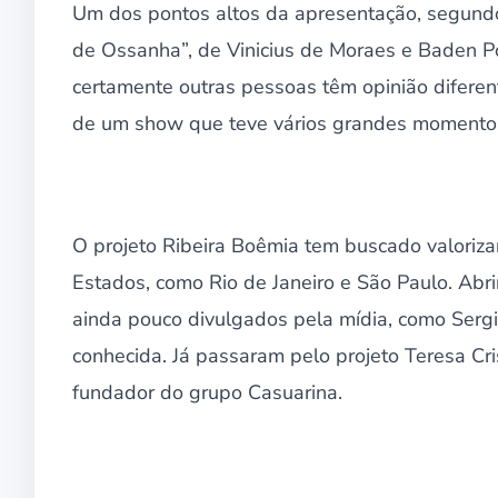
Um dos pontos altos da apresentação, segundo o
de Ossanha”, de Vinicius de Moraes e Baden P
certamente outras pessoas têm opinião diferent
de um show que teve vários grandes momentos”
O projeto Ribeira Boêmia tem buscado valoriza
Estados, como Rio de Janeiro e São Paulo. Abr
ainda pouco divulgados pela mídia, como Serg
conhecida. Já passaram pelo projeto Teresa Crist
fundador do grupo Casuarina.