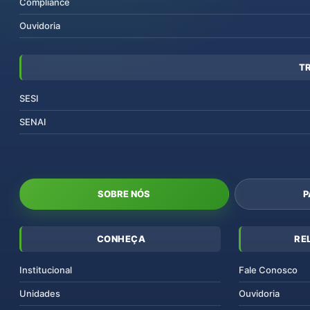
Compliance
Ouvidoria
T
SESI
SENAI
SOBRE NÓS
P
CONHEÇA
RE
Institucional
Fale Conosco
Unidades
Ouvidoria