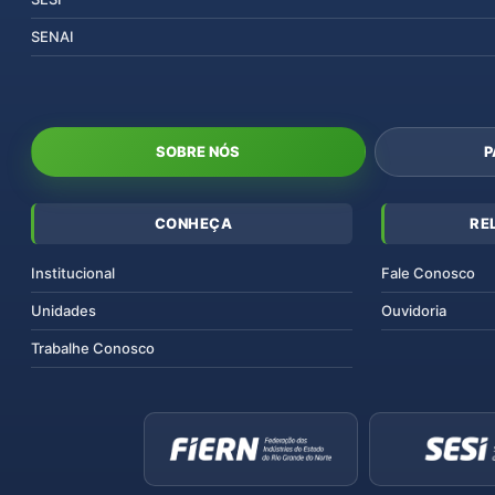
SENAI
SOBRE NÓS
P
CONHEÇA
RE
Institucional
Fale Conosco
Unidades
Ouvidoria
Trabalhe Conosco