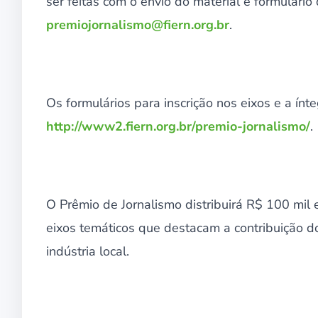
ser feitas com o envio do material e formulário
premiojornalismo@fiern.org.br
.
Os formulários para inscrição nos eixos e a ín
http://www2.fiern.org.br/premio-jornalismo/
.
O Prêmio de Jornalismo distribuirá R$ 100 mil 
eixos temáticos que destacam a contribuição d
indústria local.