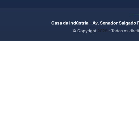
Casa da Indústria - Av. Senador Salgado 
© Copyright
2026
- Todos os direi