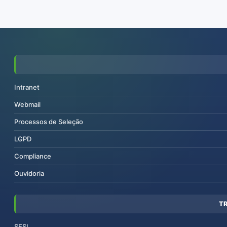
Intranet
Webmail
Processos de Seleção
LGPD
Compliance
Ouvidoria
T
SESI