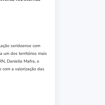
ulação seridoense com
a um dos territórios mais
N, Danielle Mafra, o
 e com a valorização das