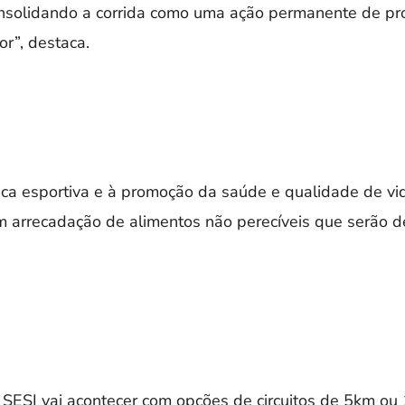
onsolidando a corrida como uma ação permanente de p
or”, destaca.
tica esportiva e à promoção da saúde e qualidade de vi
com arrecadação de alimentos não perecíveis que serão de
 SESI vai acontecer com opções de circuitos de 5km ou