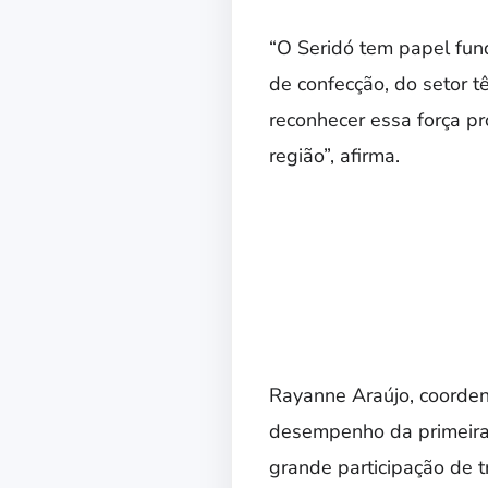
“O Seridó tem papel fun
de confecção, do setor t
reconhecer essa força p
região”, afirma.
Rayanne Araújo, coorden
desempenho da primeira 
grande participação de t