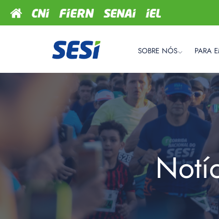
SOBRE NÓS
PARA 
Notí