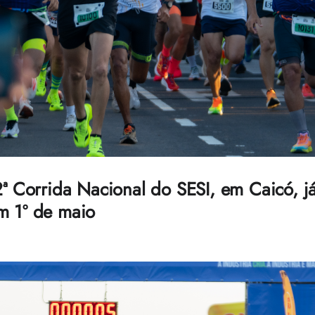
2ª Corrida Nacional do SESI, em Caicó, já
m 1º de maio