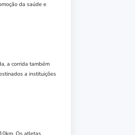
romoção da saúde e
da, a corrida também
stinados a instituições
 10km. Os atletas