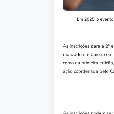
Em 2025, o evento 
As inscrições para a 2ª 
realizado em Caicó, com
como na primeira edição,
ação coordenada pelo C
As inscrições podem ser 