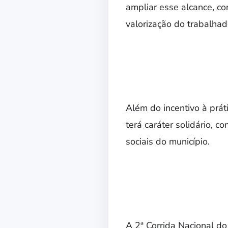
ampliar esse alcance, c
valorização do trabalhad
Além do incentivo à prá
terá caráter solidário, 
sociais do município.
A 2ª Corrida Nacional do