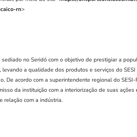
caico-rn
>
á sediado no Seridó com o objetivo de prestigiar a pop
 levando a qualidade dos produtos e serviços do SESI 
do. De acordo com a superintendente regional do SESI-R
isso da instituição com a interiorização de suas ações
 relação com a indústria.