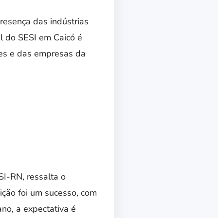
resença das indústrias
al do SESI em Caicó é
res e das empresas da
I-RN, ressalta o
ição foi um sucesso, com
no, a expectativa é