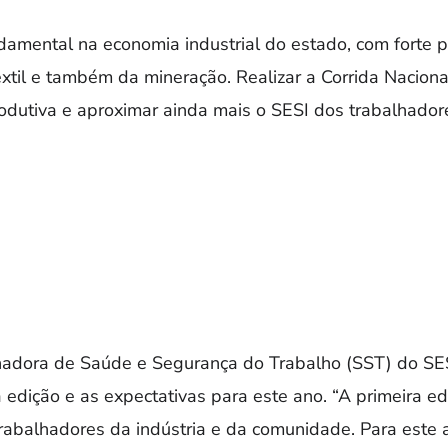
damental na economia industrial do estado, com forte p
êxtil e também da mineração. Realizar a Corrida Nacion
rodutiva e aproximar ainda mais o SESI dos trabalhado
adora de Saúde e Segurança do Trabalho (SST) do SES
edição e as expectativas para este ano. “A primeira ed
rabalhadores da indústria e da comunidade. Para este a