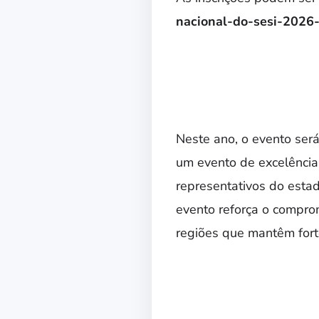
nacional-do-sesi-2026-
Neste ano, o evento ser
um evento de excelência,
representativos do esta
evento reforça o comprom
regiões que mantêm forte