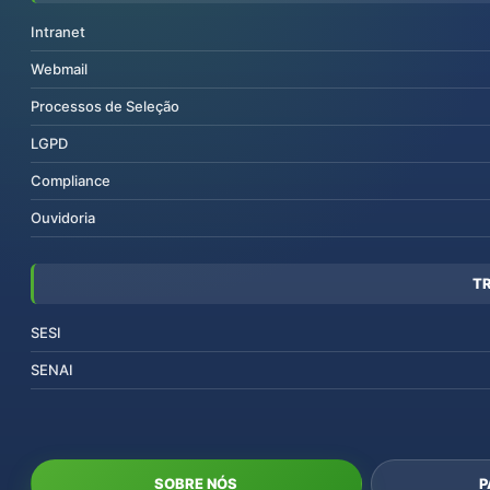
Intranet
Webmail
Processos de Seleção
LGPD
Compliance
Ouvidoria
T
SESI
SENAI
SOBRE NÓS
P