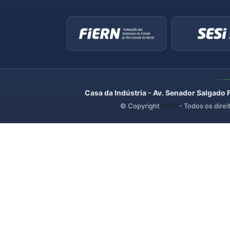
Casa da Indústria - Av. Senador Salgado 
© Copyright
2026
- Todos os direi