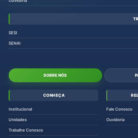
Ouvidoria
T
SESI
SENAI
SOBRE NÓS
P
CONHEÇA
RE
Institucional
Fale Conosco
Unidades
Ouvidoria
Trabalhe Conosco