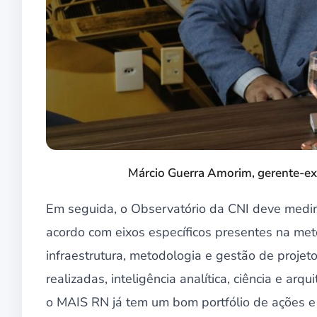
Márcio Guerra Amorim, gerente-exe
Em seguida, o Observatório da CNI deve medir 
acordo com eixos específicos presentes na metod
infraestrutura, metodologia e gestão de projeto
realizadas, inteligência analítica, ciência e ar
o MAIS RN já tem um bom portfólio de ações e 