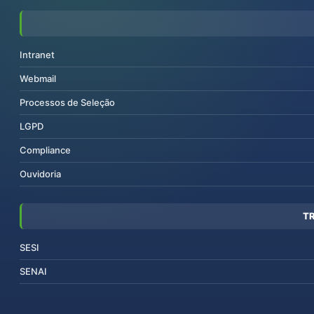
Intranet
Webmail
Processos de Seleção
LGPD
Compliance
Ouvidoria
T
SESI
SENAI