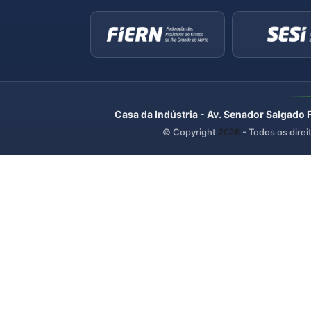
Casa da Indústria - Av. Senador Salgado 
© Copyright
2026
- Todos os direi