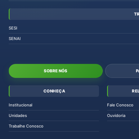
T
SESI
SENAI
SOBRE NÓS
P
CONHEÇA
RE
Institucional
Fale Conosco
Unidades
Ouvidoria
Trabalhe Conosco