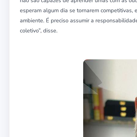
não são capazes de aprender umas com as outr
esperam algum dia se tornarem competitivas, e
ambiente. É preciso assumir a responsabilid
coletivo”, disse.