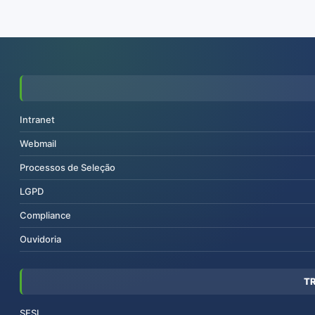
Intranet
Webmail
Processos de Seleção
LGPD
Compliance
Ouvidoria
T
SESI