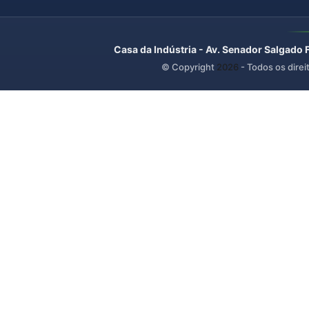
Casa da Indústria - Av. Senador Salgado 
© Copyright
2026
- Todos os direi