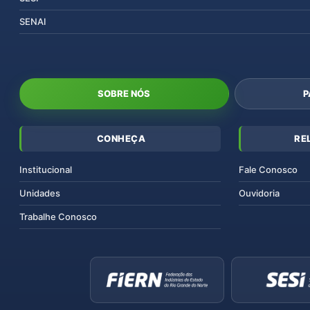
SENAI
SOBRE NÓS
P
CONHEÇA
RE
Institucional
Fale Conosco
Unidades
Ouvidoria
Trabalhe Conosco