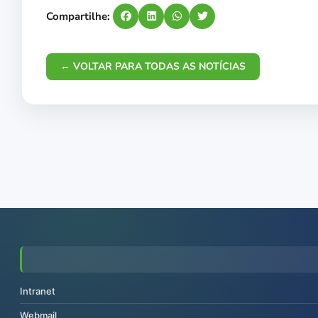
Compartilhe:
← VOLTAR PARA TODAS AS NOTÍCIAS
Intranet
Webmail