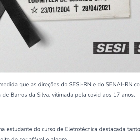
 medida que as direções do SESI-RN e do SENAI-RN co
de Barros da Silva, vitimada pela covid aos 17 anos.
ma estudante do curso de Eletrotécnica destacada tant
eito de ser afável e alegre.