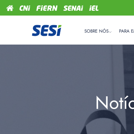
SOBRE NÓS
PARA 
Notí