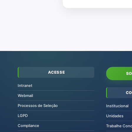
ACESSE
SO
Intranet
CO
Webmail
Processos de Seleção
Institucional
LGPD
Unidades
Compliance
Trabalhe Con