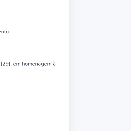
ento.
a (29), em homenagem à