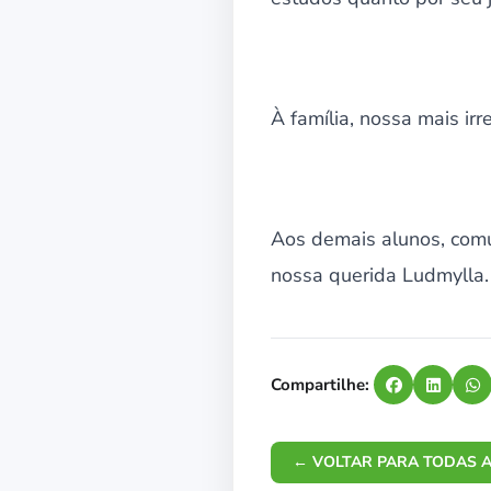
À família, nossa mais ir
Aos demais alunos, com
nossa querida Ludmylla.
Compartilhe:
← VOLTAR PARA TODAS A