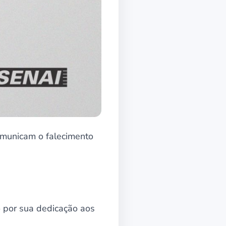
municam o falecimento
o por sua dedicação aos