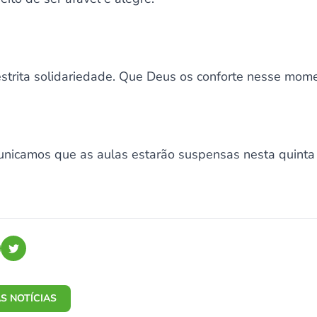
restrita solidariedade. Que Deus os conforte nesse mom
unicamos que as aulas estarão suspensas nesta quint
S NOTÍCIAS