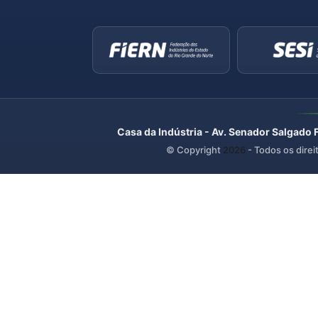
Casa da Indústria - Av. Senador Salgado 
© Copyright
2026
- Todos os direi