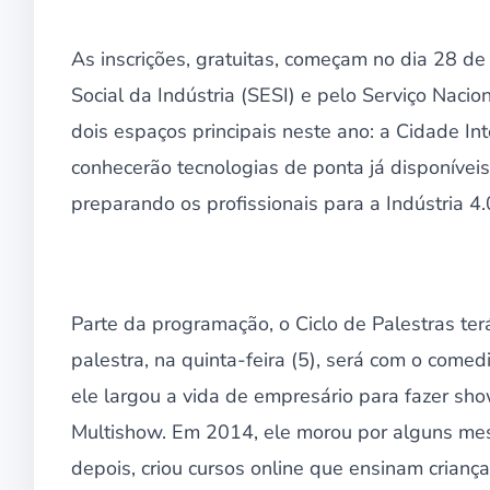
As inscrições, gratuitas, começam no dia 28 d
Social da Indústria (SESI) e pelo Serviço Naci
dois espaços principais neste ano: a Cidade Int
conhecerão tecnologias de ponta já disponíve
preparando os profissionais para a Indústria 4.
Parte da programação, o Ciclo de Palestras te
palestra, na quinta-feira (5), será com o comed
ele largou a vida de empresário para fazer sh
Multishow. Em 2014, ele morou por alguns mese
depois, criou cursos online que ensinam crianç