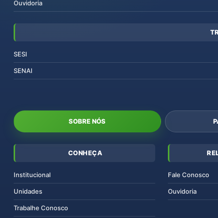
Ouvidoria
T
SESI
SENAI
SOBRE NÓS
P
CONHEÇA
RE
Institucional
Fale Conosco
Unidades
Ouvidoria
Trabalhe Conosco