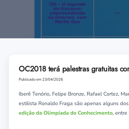
OC2018 terá palestras gratuitas com
Publicado em 23/04/2026
Iberê Tenório, Felipe Bronze, Rafael Cortez, M
estilista Ronaldo Fraga são apenas alguns dos
edição da Olimpíada do Conhecimento
, entre