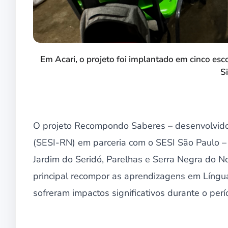
Em Acari, o projeto foi implantado em cinco esc
S
O projeto Recompondo Saberes – desenvolvido 
(SESI-RN) em parceria com o SESI São Paulo – 
Jardim do Seridó, Parelhas e Serra Negra do No
principal recompor as aprendizagens em Língu
sofreram impactos significativos durante o pe