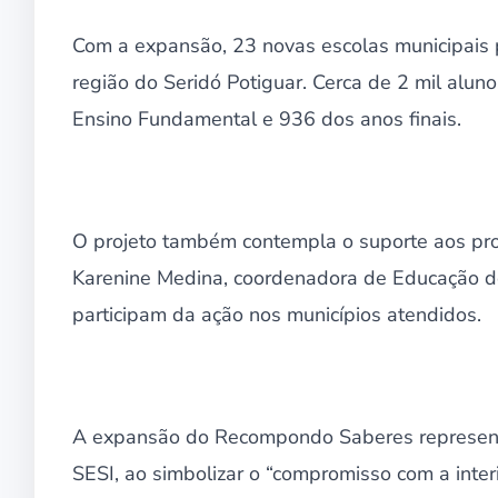
Com a expansão, 23 novas escolas municipais pa
região do Seridó Potiguar. Cerca de 2 mil aluno
Ensino Fundamental e 936 dos anos finais.
O projeto também contempla o suporte aos pro
Karenine Medina, coordenadora de Educação do
participam da ação nos municípios atendidos.
A expansão do Recompondo Saberes represent
SESI, ao simbolizar o “compromisso com a inte