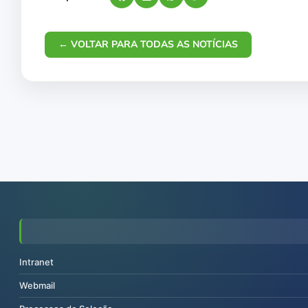
← VOLTAR PARA TODAS AS NOTÍCIAS
Intranet
Webmail