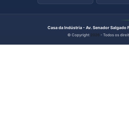
Casa da Indústria - Av. Senador Salgado 
© Copyright
2026
- Todos os direi