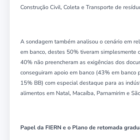
Construção Civil, Coleta e Transporte de resíd
A sondagem também analisou o cenário em rel
em banco, destes 50% tiveram simplesmente o 
40% não preencheram as exigências dos docu
conseguiram apoio em banco (43% em banco p
15% BB) com especial destaque para as indústr
alimentos em Natal, Macaíba, Parnamirim e São
Papel da FIERN e o Plano de retomada gradu