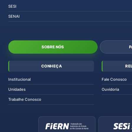
SESI
SENAI
SOBRE NÓS
P
CONHEÇA
RE
Institucional
Fale Conosco
Unidades
Ouvidoria
Trabalhe Conosco