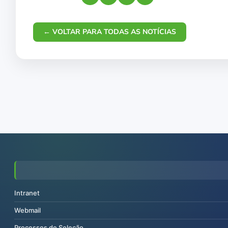
← VOLTAR PARA TODAS AS NOTÍCIAS
Intranet
Webmail
Processos de Seleção