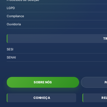
LGPD
Compliance
Ouvidoria
T
SESI
SENAI
SOBRE NÓS
P
CONHEÇA
RE