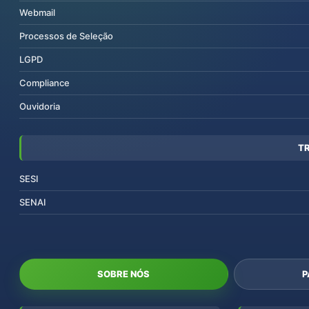
Webmail
Processos de Seleção
LGPD
Compliance
Ouvidoria
T
SESI
SENAI
SOBRE NÓS
P