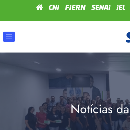
Notícias da