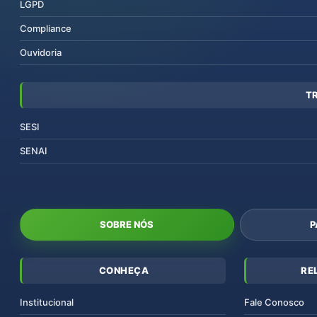
LGPD
Compliance
Ouvidoria
T
SESI
SENAI
SOBRE NÓS
P
CONHEÇA
RE
Institucional
Fale Conosco