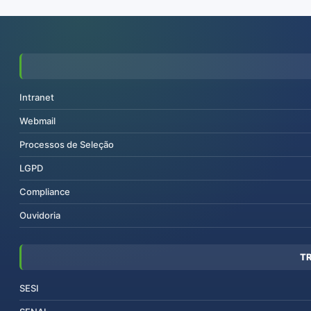
Intranet
Webmail
Processos de Seleção
LGPD
Compliance
Ouvidoria
T
SESI