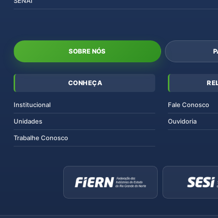
SENAI
SOBRE NÓS
P
CONHEÇA
RE
Institucional
Fale Conosco
Unidades
Ouvidoria
Trabalhe Conosco