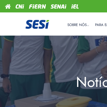
SOBRE NÓS
PARA 
Notí