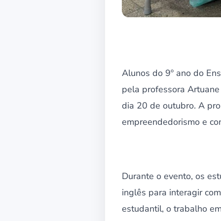
Alunos do 9º ano do Ens
pela professora Artuane
dia 20 de outubro. A pro
empreendedorismo e con
Durante o evento, os est
inglês para interagir co
estudantil, o trabalho e