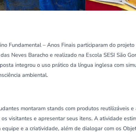
ino Fundamental – Anos Finais participaram do projeto 
 das Neves Baracho e realizado na Escola SESI São Go
posta integrou o uso prático da língua inglesa com si
sciência ambiental.
udantes montaram stands com produtos reutilizáveis e a
m os visitantes e apresentar seus itens. A atividade es
m equipe e a criatividade, além de dialogar com os Obje