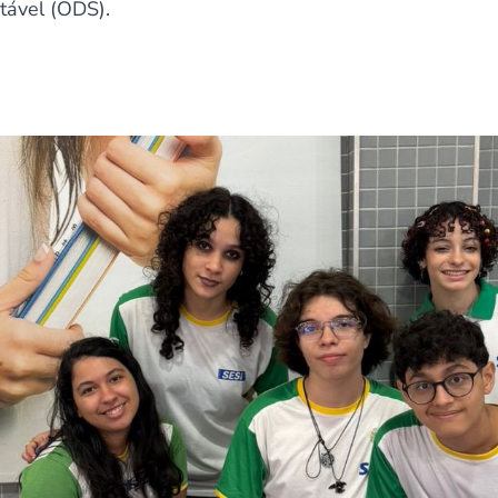
tável (ODS).