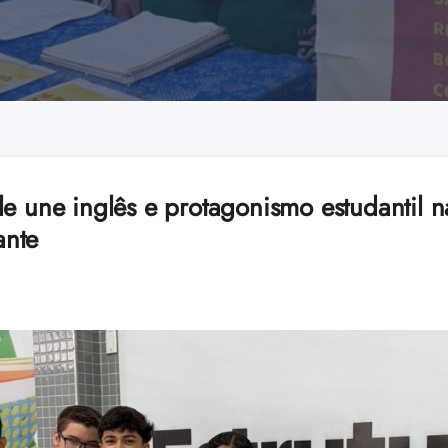
e une inglês e protagonismo estudantil n
ante