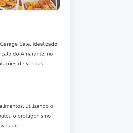
Garage Sale, idealizado
nçalo do Amarante, no
mulações de vendas,
limentos, utilizando o
timulou o protagonismo
tivos de