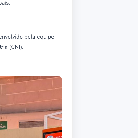
país.
envolvido pela equipe
ria (CNI).