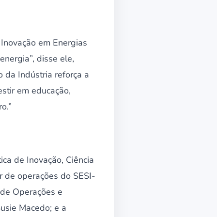
e Inovação em Energias
nergia”, disse ele,
da Indústria reforça a
estir em educação,
o.”
ica de Inovação, Ciência
or de operações do SESI-
a de Operações e
Susie Macedo; e a