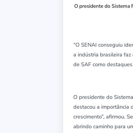
O presidente do Sistema 
“O SENAI conseguiu ident
a indústria brasileira f
de SAF como destaques n
O presidente do Sistem
destacou a importância 
crescimento”, afirmou. S
abrindo caminho para um 