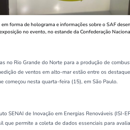
 em forma de holograma e informações sobre o SAF desen
 exposição no evento, no estande da Confederação Nacional
as no Rio Grande do Norte para a produção de combust
medição de ventos em alto-mar estão entre os destaqu
ue começou nesta quarta-feira (15), em São Paulo.
ituto SENAI de Inovação em Energias Renováveis (ISI-ER
sil que permite a coleta de dados essenciais para avali