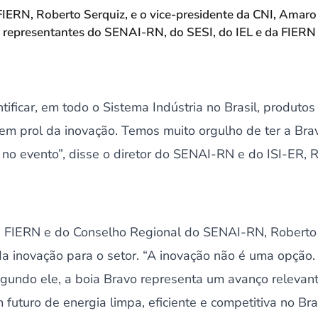
FIERN, Roberto Serquiz, e o vice-presidente da CNI, Amaro
representantes do SENAI-RN, do SESI, do IEL e da FIERN
ificar, em todo o Sistema Indústria no Brasil, produto
az em prol da inovação. Temos muito orgulho de ter a Br
o evento”, disse o diretor do SENAI-RN e do ISI-ER, R
a FIERN e do Conselho Regional do SENAI-RN, Roberto
da inovação para o setor. “A inovação não é uma opção
egundo ele, a boia Bravo representa um avanço relevante
futuro de energia limpa, eficiente e competitiva no Bras