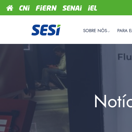
SOBRE NÓS
PARA 
Notí