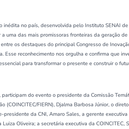
 inédita no país, desenvolvida pelo Instituto SENAI d
a uma das mais promissoras fronteiras da geração de e
entre os destaques do principal Congresso de Inovação 
iva. Esse reconhecimento nos orgulha e confirma que inv
ssencial para transformar o presente e construir o futur
, participam do evento o presidente da Comissão Temát
ão (COINCITEC/FIERN), Djalma Barbosa Júnior, o diret
ce-presidente da CNI, Amaro Sales, a gerente executiv
Luiza Oliveira; a secretária executiva da COINCITEC, 