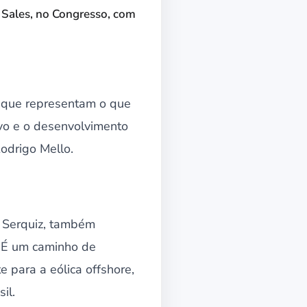
 Sales, no Congresso, com
s que representam o que
avo e o desenvolvimento
odrigo Mello.
 Serquiz, também
. É um caminho de
 para a eólica offshore,
il.