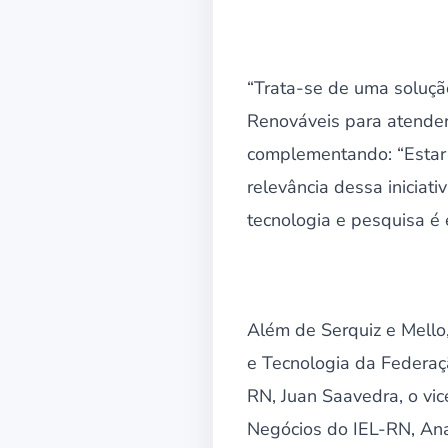
“Trata-se de uma solução
Renováveis para atender 
complementando: “Estar 
relevância dessa iniciat
tecnologia e pesquisa é e
Além de Serquiz e Mello
e Tecnologia da Federaç
RN, Juan Saavedra, o vi
Negócios do IEL-RN, Ana 