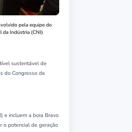
volvido pela equipe do
 da Indústria (CNI)
ível sustentável de
es do Congresso de
) e incluem a boia Bravo
ar o potencial de geração