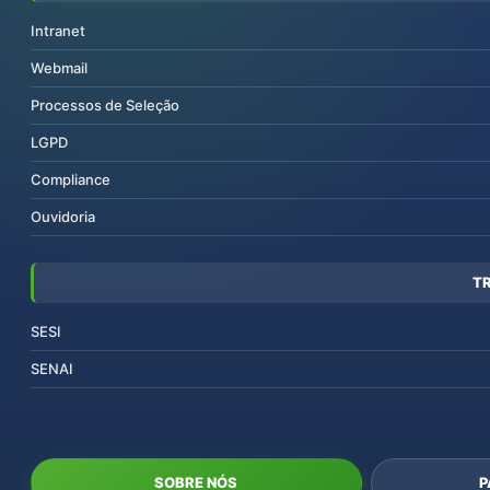
Intranet
Webmail
Processos de Seleção
LGPD
Compliance
Ouvidoria
T
SESI
SENAI
SOBRE NÓS
P