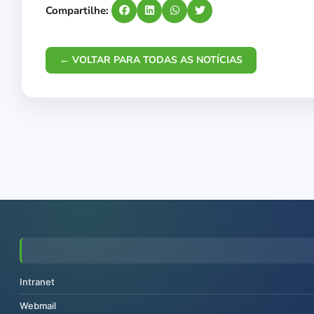
Compartilhe:
← VOLTAR PARA TODAS AS NOTÍCIAS
Intranet
Webmail