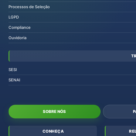
Processos de Seleção
LGPD
Compliance
Ouvidoria
T
SESI
SENAI
SOBRE NÓS
P
CONHEÇA
RE