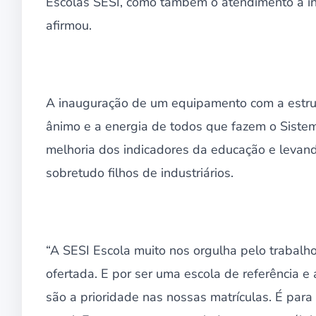
Escolas SESI, como também o atendimento à in
afirmou.
A inauguração de um equipamento com a estrut
ânimo e a energia de todos que fazem o Sistem
melhoria dos indicadores da educação e levan
sobretudo filhos de industriários.
“A SESI Escola muito nos orgulha pelo trabalh
ofertada. E por ser uma escola de referência e 
são a prioridade nas nossas matrículas. É para