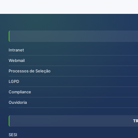
Intranet
Webmail
Processos de Seleção
LGPD
Compliance
Ouvidoria
T
SESI