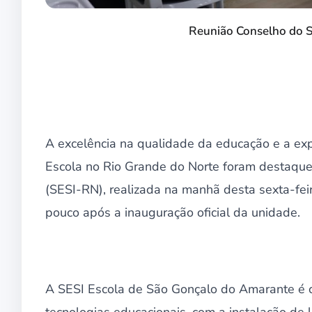
Reunião Conselho do S
A excelência na qualidade da educação e a ex
Escola no Rio Grande do Norte foram destaques
(SESI-RN), realizada na manhã desta sexta-fei
pouco após a inauguração oficial da unidade.
A SESI Escola de São Gonçalo do Amarante é c
tecnologias educacionais, com a instalação de l