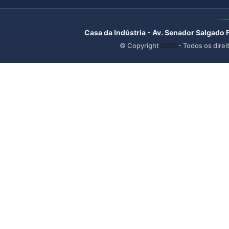
Casa da Indústria - Av. Senador Salgado 
© Copyright
2026
- Todos os direi