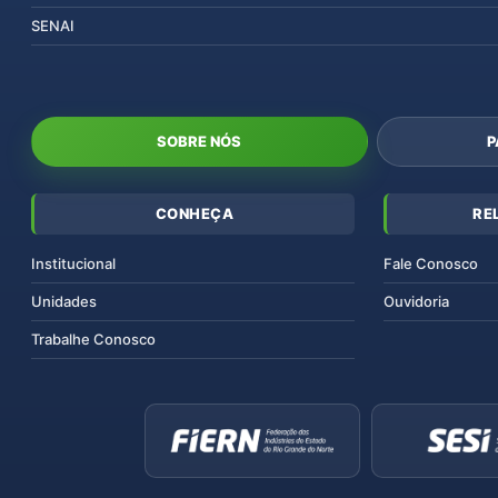
SENAI
SOBRE NÓS
P
CONHEÇA
RE
Institucional
Fale Conosco
Unidades
Ouvidoria
Trabalhe Conosco