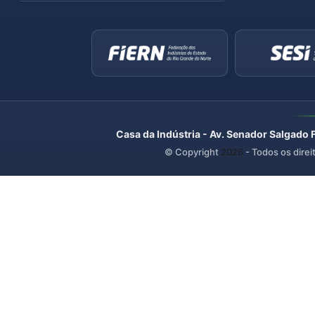
Casa da Indústria - Av. Senador Salgado 
© Copyright
2026
- Todos os direi