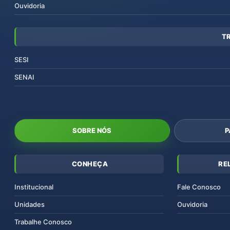
Ouvidoria
T
SESI
SENAI
SOBRE NÓS
P
CONHEÇA
RE
Institucional
Fale Conosco
Unidades
Ouvidoria
Trabalhe Conosco