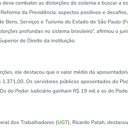
a deve combater as distorções do sistema e buscar a 
Reforma da Previdência: aspectos positivos e desafios,
e Bens, Serviços e Turismo do Estado de São Paulo (
F
storções profundas no sistema brasileiro”, afirmou o jur
perior de Direito da instituição.
ções, ele destacou que o valor médio da aposentadori
R$ 1.371,00. Os servidores públicos aposentados do Po
Os do Poder Judiciário ganham R$ 19 mil e os do Poder 
eral dos Trabalhadores (
UGT
), Ricardo Patah, destacou