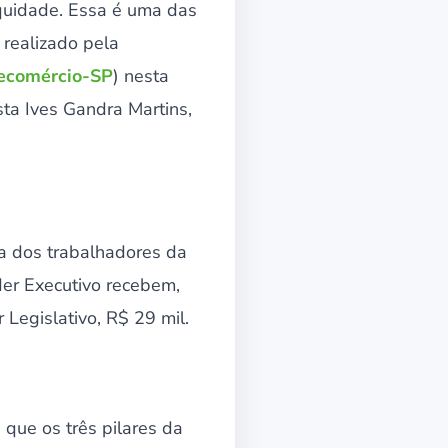
equidade. Essa é uma das
 realizado pela
ecomércio-SP
) nesta
ista Ives Gandra Martins,
a dos trabalhadores da
der Executivo recebem,
Legislativo, R$ 29 mil.
 que os três pilares da