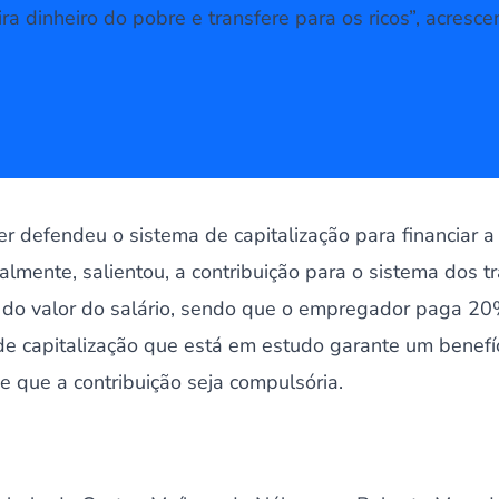
tira dinheiro do pobre e transfere para os ricos”, acresce
r defendeu o sistema de capitalização para financiar a
ualmente, salientou, a contribuição para o sistema dos t
do valor do salário, sendo que o empregador paga 20
de capitalização que está em estudo garante um benefí
 que a contribuição seja compulsória.