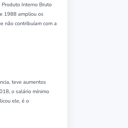
Produto Interno Bruto
de 1988 ampliou os
ue não contribuíam com a
ência, teve aumentos
018, o salário mínimo
icou ele, é o