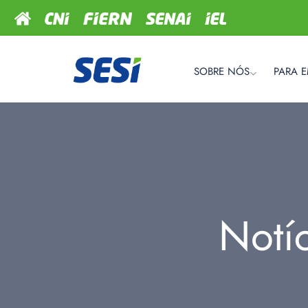
SOBRE NÓS
PARA 
Notí