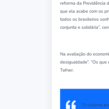
reforma da Previdência 
que ela acabe com os pr
todos os brasileiros so
conjunta e solidária”, con
Na avaliação do economis
desigualdade”. “Os que e
Tafner.
“O sistema pre