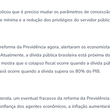
xplicou que é preciso mudar os parâmetros de concessã
 mínima e a redução dos privilégios do servidor públic
 reforma da Previdência agora, alertaram os economistas,
. Atualmente, a dívida pública brasileira está próxima 
l mostra que o colapso fiscal ocorre quando a dívida p
asil ocorre quando a dívida supera os 80% do PIB.
azenda, um eventual fracasso da reforma da Previdência
confiança dos agentes econômicos, a inflação aumentará