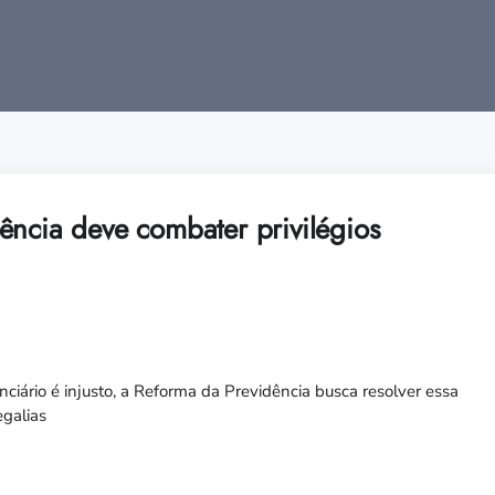
ência deve combater privilégios
ciário é injusto, a Reforma da Previdência busca resolver essa
egalias