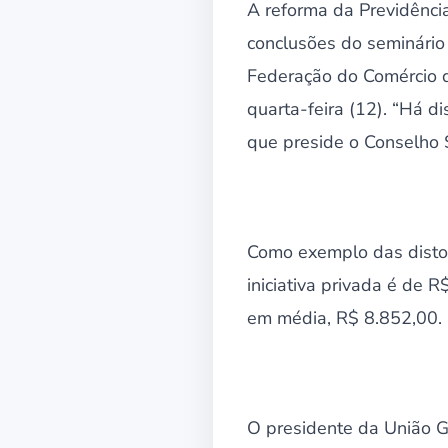
A reforma da Previdênci
conclusões do seminário 
Federação do Comércio d
quarta-feira (12). “Há di
que preside o Conselho Su
Como exemplo das distor
iniciativa privada é de 
em média, R$ 8.852,00. 
O presidente da União G