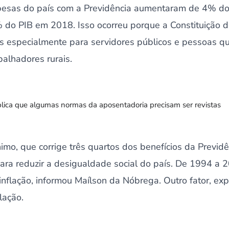
esas do país com a Previdência aumentaram de 4% do 
do PIB em 2018. Isso ocorreu porque a Constituição 
ios especialmente para servidores públicos e pessoas q
balhadores rurais.
lica que algumas normas da aposentadoria precisam ser revistas
nimo, que corrige três quartos dos benefícios da Previd
para reduzir a desigualdade social do país. De 1994 a 2
flação, informou Maílson da Nóbrega. Outro fator, expl
lação.