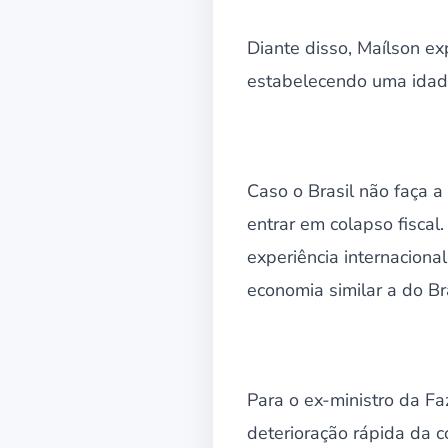
Diante disso, Maílson e
estabelecendo uma idade
Caso o Brasil não faça a
entrar em colapso fiscal
experiência internaciona
economia similar a do Br
Para o ex-ministro da F
deterioração rápida da 