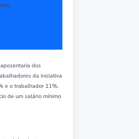
ntou.
 aposentaria dos
rabalhadores da iniciativa
% e o trabalhador 11%.
cio de um salário mínimo