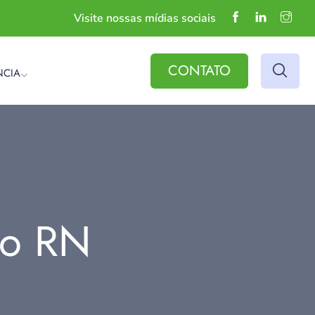
Visite nossas mídias sociais
CONTATO
NCIA
do RN