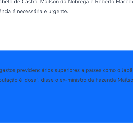
abelo de Castro, Maílson da Nóbrega e Roberto Mace
ncia é necessária e urgente.
 gastos previdenciários superiores a países como o Jap
pulação é idosa”, disse o ex-ministro da Fazenda Maíls