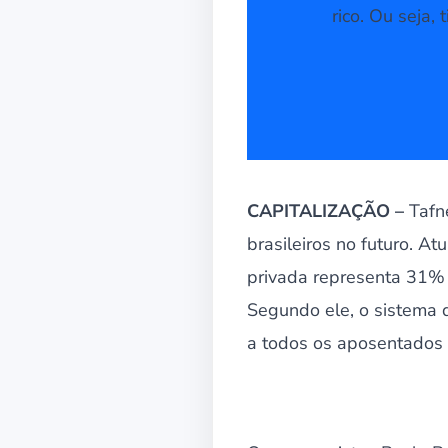
rico. Ou seja, 
CAPITALIZAÇÃO –
Tafne
brasileiros no futuro. At
privada representa 31% 
Segundo ele, o sistema 
a todos os aposentados e